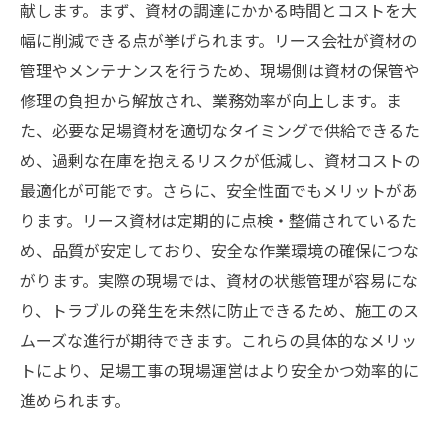
献します。まず、資材の調達にかかる時間とコストを大
幅に削減できる点が挙げられます。リース会社が資材の
管理やメンテナンスを行うため、現場側は資材の保管や
修理の負担から解放され、業務効率が向上します。ま
た、必要な足場資材を適切なタイミングで供給できるた
め、過剰な在庫を抱えるリスクが低減し、資材コストの
最適化が可能です。さらに、安全性面でもメリットがあ
ります。リース資材は定期的に点検・整備されているた
め、品質が安定しており、安全な作業環境の確保につな
がります。実際の現場では、資材の状態管理が容易にな
り、トラブルの発生を未然に防止できるため、施工のス
ムーズな進行が期待できます。これらの具体的なメリッ
トにより、足場工事の現場運営はより安全かつ効率的に
進められます。