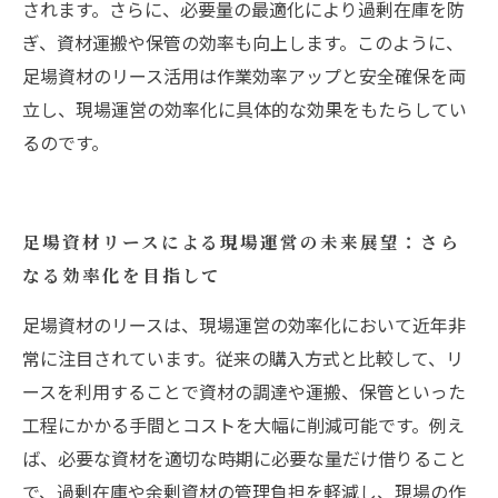
されます。さらに、必要量の最適化により過剰在庫を防
ぎ、資材運搬や保管の効率も向上します。このように、
足場資材のリース活用は作業効率アップと安全確保を両
立し、現場運営の効率化に具体的な効果をもたらしてい
るのです。
足場資材リースによる現場運営の未来展望：さら
なる効率化を目指して
足場資材のリースは、現場運営の効率化において近年非
常に注目されています。従来の購入方式と比較して、リ
ースを利用することで資材の調達や運搬、保管といった
工程にかかる手間とコストを大幅に削減可能です。例え
ば、必要な資材を適切な時期に必要な量だけ借りること
で、過剰在庫や余剰資材の管理負担を軽減し、現場の作