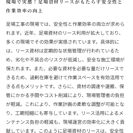
現場で実感！足場資材リースがもたらす安全性と
作業効率の向上
足場工事の現場では、安全性と作業効率の両立が求めら
れます。近年、足場資材のリース利用が拡大しており、
多くの現場でその効果が実感されています。具体的に
は、リース資材は定期的な状態管理が行われているた
め、劣化や不具合のリスクが低減し、安全な施工環境が
保たれます。また、必要な資材を必要な量だけリースで
きるため、過剰在庫を避けて作業スペースを有効活用で
きる点もメリットです。さらに、資材の調達や運搬、保
管にかかる手間やコスト削減により、現場管理者の負担
が軽減。これにより、作業計画の柔軟な調整が可能とな
り、工期短縮にも寄与しています。リース活用によるメ
ンテナンス負担の軽減も、現場運営の効率化に大きく貢
献しています。このように足場資材のリースは、安全性