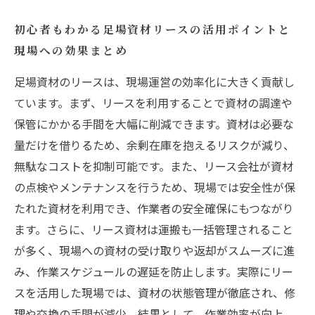
初心者もわかる足場資材リースの活用ポイントと
現場への効果まとめ
足場資材のリースは、現場運営の効率化に大きく貢献し
ています。まず、リースを利用することで資材の調達や
保管にかかる手間を大幅に削減できます。資材は必要な
量だけを借りるため、余剰在庫を抱えるリスクが減り、
無駄なコストを抑制可能です。また、リース会社が資材
の点検やメンテナンスを行うため、現場では安全性が保
たれた資材を利用でき、作業者の安全確保にもつながり
ます。さらに、リース資材は運搬も一括管理されること
が多く、現場への資材の受け取りや返却がスムーズに進
み、作業スケジュールの遅延を防止します。実際にリー
スを活用した現場では、資材の状態管理が徹底され、修
理や交換の手間が減少。結果として、作業効率が向上