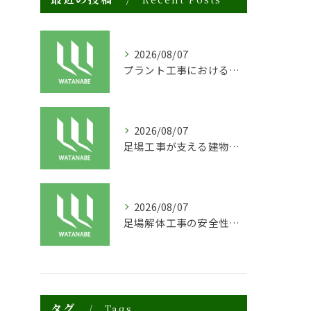
2026/08/07
プラント工事における足場工事の安全対策と施工の重要性
2026/08/07
足場工事が支える建物の長寿命化と外装塗装の重要性
2026/08/07
足場解体工事の安全性と効率化のポイント
タグ
Tags