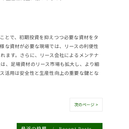
ることで、初期投資を抑えつつ必要な資材をタ
多様な資材が必要な現場では、リースの利便性
されます。さらに、リース会社によるメンテナ
後は、足場資材のリース市場も拡大し、より細
ース活用は安全性と生産性向上の重要な鍵とな
次のページ >
最近の投稿
Recent Posts