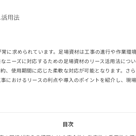
ス活用法
が常に求められています。足場資材は工事の進行や作業環
様なニーズに対応するための足場資材のリース活用法につい
節約、使用期間に応じた柔軟な対応が可能となります。さ
工事におけるリースの利点や導入のポイントを紹介し、現
目次