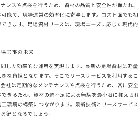
テナンスや点検を行うため、資材の品質と安全性が保たれ
応可能で、現場運営の効率化に寄与します。コスト面でも
待できます。足場資材リースは、現場ニーズに応じた現代
足場工事の未来
に即した効率的な運用を実現します。最新の足場資材は軽
大きな負担となります。そこでリースサービスを利用する
ス会社は定期的なメンテナンスや点検を行うため、常に安
応できるため、資材の過不足による無駄を最小限に抑えら
施工環境の構築につながります。最新技術とリースサービ
ける鍵となるでしょう。