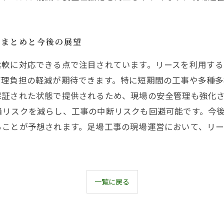
法まとめと今後の展望
柔軟に対応できる点で注目されています。リースを利用す
管理負担の軽減が期待できます。特に短期間の工事や多種
保証された状態で提供されるため、現場の安全管理も強化
損リスクを減らし、工事の中断リスクも回避可能です。今
ることが予想されます。足場工事の現場運営において、リ
一覧に戻る