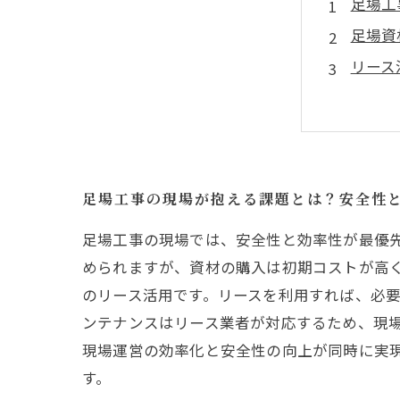
足場工
足場資
リース
最新技
事例紹
足場資
現場ニ
足場工事の現場が抱える課題とは？安全性
足場工事の現場では、安全性と効率性が最優
められますが、資材の購入は初期コストが高
のリース活用です。リースを利用すれば、必
ンテナンスはリース業者が対応するため、現
現場運営の効率化と安全性の向上が同時に実
す。