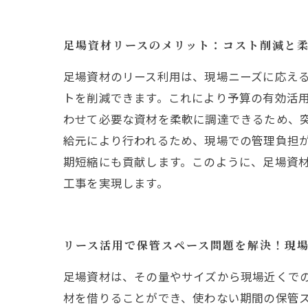
足場資材リースのメリット：コスト削減と
足場資材のリース利用は、現場ニーズに応え
トを削減できます。これにより予算の有効活
わせて必要な資材を柔軟に調達できるため、
給元により行われるため、現場での管理負担
期短縮にも貢献します。このように、足場資
工事を実現します。
リース活用で保管スペース問題を解決！現
足場資材は、その量やサイズから現場近くで
材を借りることができ、使わない期間の保管