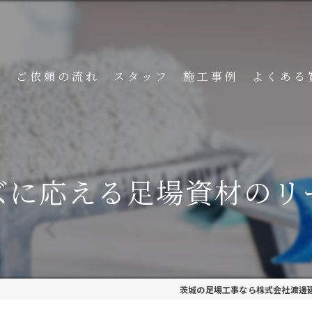
ト
ご依頼の流れ
スタッフ
施工事例
よくある
ズに応える足場資材のリ
茨城の足場工事なら株式会社渡邊