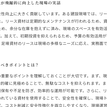
性が飛躍的に向上した現場の実話
産性向上に大きく貢献しています。ある建設現場では、リ
た。リース資材は定期的なメンテナンスが行われるため、
ため、余分な在庫を抱えずに済み、現場のスペースを有効
す。加えて、初期投資を抑えられるため、予算の有効活用が
、足場資材のリースは現場の多様なニーズに応え、実務面
くべきポイントとは？
の重要なポイントを理解しておくことが大切です。まず、
を的確に見極めることで、無駄なコストを抑えられます。ま
剰保有や不足を防ぎ、効率的な運用が可能です。さらに、
われている資材を使用することで、安全性を確保し、現場
ば、コスト削減と安全性強化を両立しやすくなり、現場運