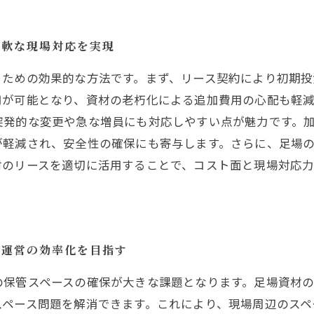
柔軟な現場対応を実現
るための効果的な方法です。まず、リース契約により初期
用が可能となり、資材の老朽化による追加費用の心配も軽
突発的な変更や急な増員にも対応しやすい点が魅力です。
が軽減され、安全性の確保にも寄与します。さらに、足場
材のリースを適切に活用することで、コスト面と現場対応
場運営の効率化を目指す
の保管スペースの確保が大きな課題となります。足場資材
スペース問題を解消できます。これにより、現場周辺のスペ