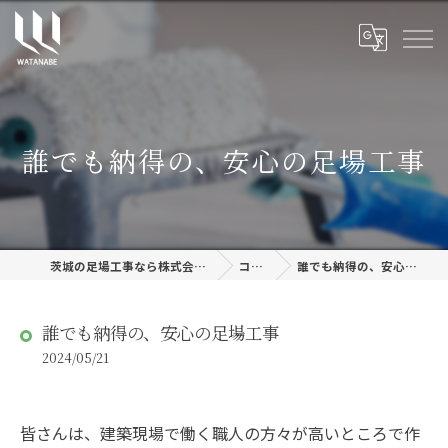
誰でも納得の、安心の足場工事
茨城の足場工事なら株式会社渡邊建設
コラム
誰でも納得の、安心の足場工事
誰でも納得の、安心の足場工事
2024/05/21
皆さんは、建築現場で働く職人の方々が高いところで作