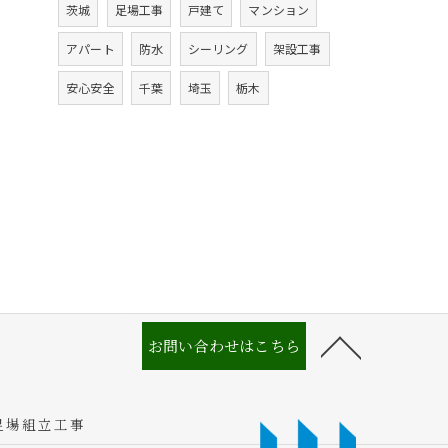
茨城
足場工事
戸建て
マンション
アパート
防水
シーリング
架設工事
安心安全
千葉
埼玉
栃木
お問い合わせはこちら
足場組立工事