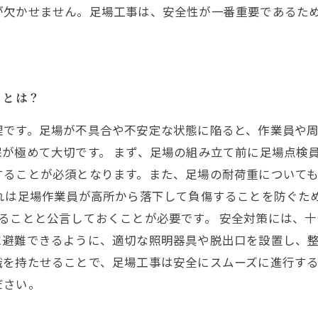
が欠かせません。足場工事は、安全性が一番重要であるた
ととは？
理です。足場が不具合や不安定な状態に陥ると、作業員や
が極めて大切です。 まず、足場の組み立て前に足場点検
することが必須となります。また、足場の耐荷重について
れは足場作業員が高所から落下して負傷することを防ぐた
ることと公言しておくことが必要です。 安全対策には、
避難できるように、適切な照明器具や脱出口を設置し、整
識を持たせることで、足場工事は安全にスムーズに進行す
ださい。