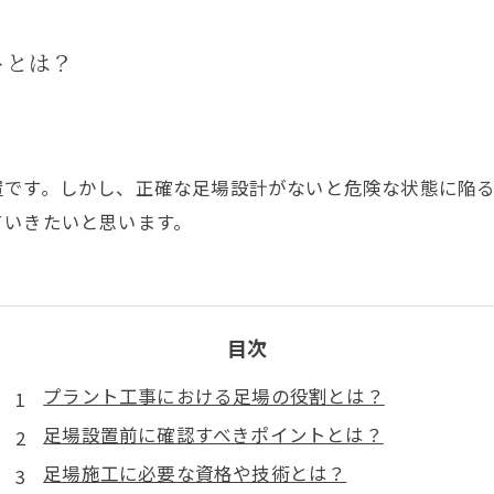
トとは？
置です。しかし、正確な足場設計がないと危険な状態に陥
ていきたいと思います。
目次
プラント工事における足場の役割とは？
足場設置前に確認すべきポイントとは？
足場施工に必要な資格や技術とは？