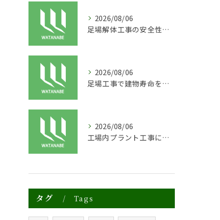
2026/08/06
足場解体工事の安全性と効率化のポイント
2026/08/06
足場工事で建物寿命を守る外装塗装の重要性
2026/08/06
工場内プラント工事に適した足場の安全対策と実践例
タグ
Tags