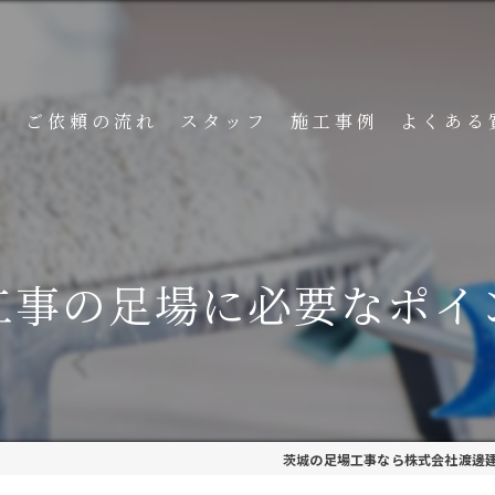
ト
ご依頼の流れ
スタッフ
施工事例
よくある
工事の足場に必要なポイ
茨城の足場工事なら株式会社渡邊