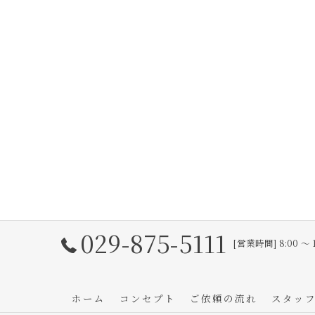
029-875-5111
[営業時間] 8:00 〜 
ホーム
コンセプト
ご依頼の流れ
スタッ