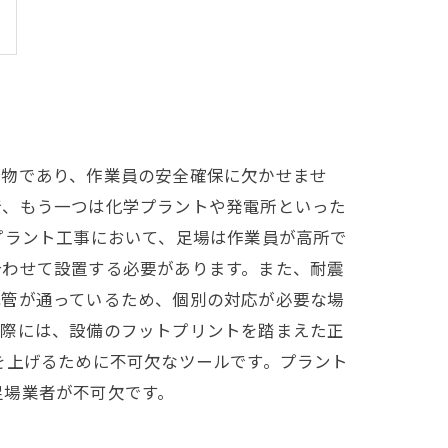
造物であり、作業員の安全確保に欠かせませ
で、もう一つは化学プラントや発電所といった
プラント工事において、足場は作業員が高所で
合わせて設置する必要があります。また、耐震
配管が通っているため、個別の対応が必要な場
る際には、設備のフットプリントを踏まえた正
を上げるために不可欠なツールです。プラント
足場業者が不可欠です。