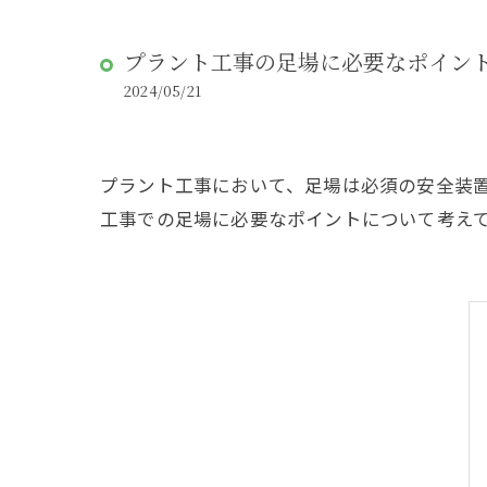
プラント工事の足場に必要なポイン
2024/05/21
プラント工事において、足場は必須の安全装
工事での足場に必要なポイントについて考え