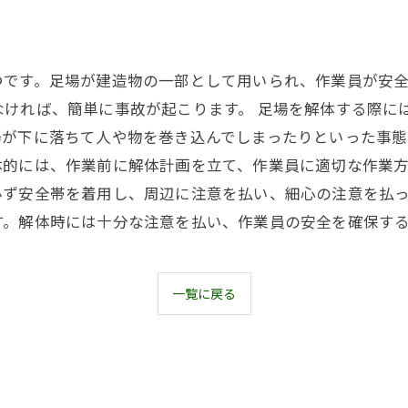
つです。足場が建造物の一部として用いられ、作業員が安
ければ、簡単に事故が起こります。 足場を解体する際に
が下に落ちて人や物を巻き込んでしまったりといった事態
体的には、作業前に解体計画を立て、作業員に適切な作業
必ず安全帯を着用し、周辺に注意を払い、細心の注意を払っ
す。解体時には十分な注意を払い、作業員の安全を確保す
一覧に戻る