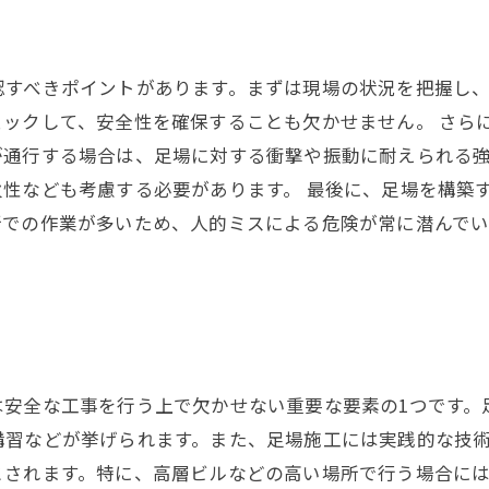
認すべきポイントがあります。まずは現場の状況を把握し
ックして、安全性を確保することも欠かせません。 さら
が通行する場合は、足場に対する衝撃や振動に耐えられる
性なども考慮する必要があります。 最後に、足場を構築
所での作業が多いため、人的ミスによる危険が常に潜んでい
は安全な工事を行う上で欠かせない重要な要素の1つです。
講習などが挙げられます。また、足場施工には実践的な技
とされます。特に、高層ビルなどの高い場所で行う場合に