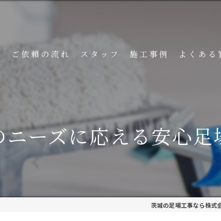
ト
ご依頼の流れ
スタッフ
施工事例
よくある
のニーズに応える安心足
茨城の足場工事なら株式