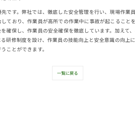
優先です。弊社では、徹底した安全管理を行い、現場作業
合しており、作業員が高所での作業中に事故が起こること
全を確保し、作業員の安全確保を徹底しています。加えて
べる研修制度を設け、作業員の技能向上と安全意識の向上
行うことができます。
一覧に戻る