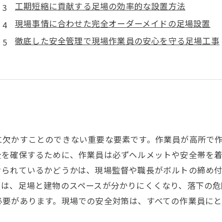
工期短縮に貢献する足場の効率的な設置方法
現場事情に合わせた完全オーダーメイドの足場設置
徹底した安全管理で現場作業員の安心を守る足場工事
に欠かすことのできない重要な要素です。作業員が高所で
全を確保するために、作業員は必ずヘルメットや安全帯を
けられているかどうかは、現場監督や職長がボルトの締め
では、足場と建物のスペースが分かりにくくなり、落下の危
必要があります。現場での安全対策は、すべての作業員にと