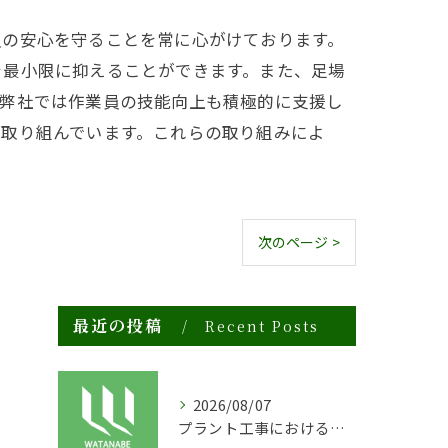
員の安心を守ることを常に心がけております。
を最小限に抑えることができます。また、足場
、弊社では作業員の技能向上も積極的に支援し
に取り組んでいます。これらの取り組みによ
次のページ >
最近の投稿
Recent Posts
2026/08/07
プラント工事における足場工事の安全対策と施工の重要性