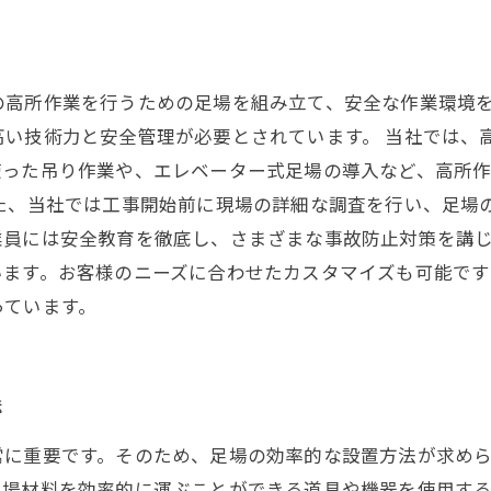
の高所作業を行うための足場を組み立て、安全な作業環境
高い技術力と安全管理が必要とされています。 当社では、
使った吊り作業や、エレベーター式足場の導入など、高所
また、当社では工事開始前に現場の詳細な調査を行い、足場
員には安全教育を徹底し、さまざまな事故防止対策を講じ
います。お客様のニーズに合わせたカスタマイズも可能で
っています。
法
常に重要です。そのため、足場の効率的な設置方法が求め
足場材料を効率的に運ぶことができる道具や機器を使用す