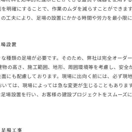
割を明確にすることで、作業のムダを減らすことができま
らの工夫により、足場の設置にかかる時間や労力を最小限
足場設置
々な種類の足場が必要です。そのため、弊社は完全オーダ
建物の高さ、施工範囲、地形、周囲環境等を考慮し、安全
性面にも配慮しております。現場に出向く前には、必ず現
おいては、現場によっては急な変更が生じることもありま
な足場設置を行い、お客様の建設プロジェクトをスムーズ
る足場工事