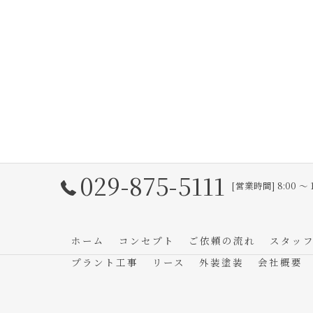
029-875-5111
[営業時間] 8:00 〜 
ホーム
コンセプト
ご依頼の流れ
スタッ
プラント工事
リース
外装塗装
会社概要