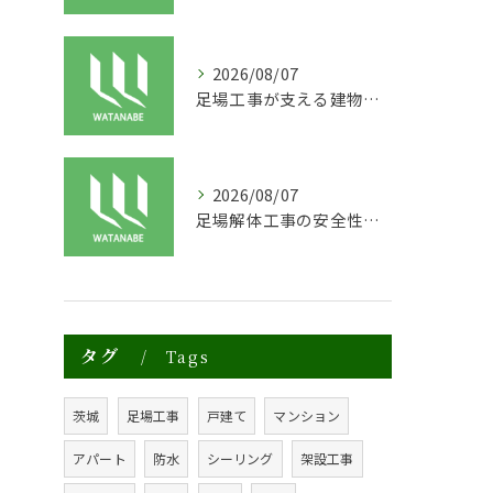
2026/08/07
足場工事が支える建物の長寿命化と外装塗装の重要性
2026/08/07
足場解体工事の安全性と効率化のポイント
タグ
Tags
茨城
足場工事
戸建て
マンション
アパート
防水
シーリング
架設工事