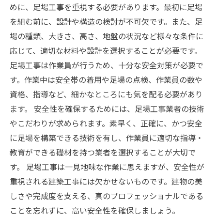
めに、足場工事を重視する必要があります。最初に足場
を組む前に、設計や構造の検討が不可欠です。また、足
場の種類、大きさ、高さ、地盤の状況など様々な条件に
応じて、適切な材料や設計を選択することが必要です。
足場工事は作業員が行うため、十分な安全対策が必要で
す。作業中は安全帯の着用や足場の点検、作業員の数や
資格、指導など、細かなところにも気を配る必要があり
ます。 安全性を確保するためには、足場工事業者の技術
やこだわりが求められます。素早く、正確に、かつ安全
に足場を構築できる技術を有し、作業員に適切な指導・
教育ができる礎材を持つ業者を選択することが大切で
す。 足場工事は一見地味な作業に思えますが、安全性が
重視される建築工事には欠かせないものです。建物の美
しさや完成度を支える、真のプロフェッショナルである
ことを忘れずに、高い安全性を確保しましょう。