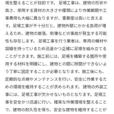
境を整えることが目的です。 足場工事は、建物の形状や
高さ、使用する資材の大きさや種類により作業期間や工
事費用も大幅に異なりますが、重要度は高いと言えま
す。足場工事が不十分だと、建物外壁にかかる負荷が増
えるため、建物の崩落、倒壊などの事故が発生する可能
性も存在します。 足場工事を行う業者は、専用の機材や
設備を持っているため迅速かつ正確に足場を組み立てる
ことができます。施工前には、足場を構築する箇所や使
用する材料を明確にし、建物との間に隙間ができないよ
う丁寧に固定することが必要となります。施工後にも、
定期的な点検やメンテナンスを行い、安全に作業するた
めの環境を維持することが求められます。 建物の外装工
事には、足場工事が欠かせないものとなります。足場工
事を安全かつ迅速に行い、確実な作業環境を整えること
で、建物の耐久性を保ち、安全な建物を維持することが