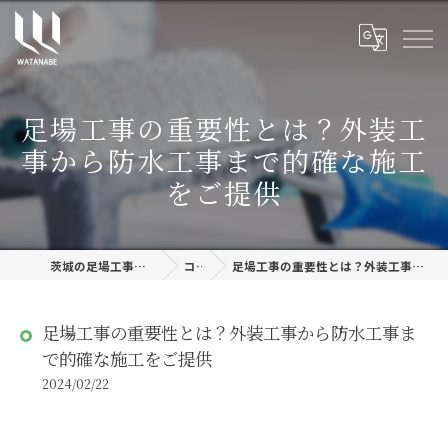
足場工事の重要性とは？外装工
事から防水工事まで的確な施工
をご提供
茨城の足場工事なら株式会社渡邊建設
コラム
足場工事の重要性とは？外装工事から防水工事まで的確な施工をご提供
足場工事の重要性とは？外装工事から防水工事ま
で的確な施工をご提供
2024/02/22