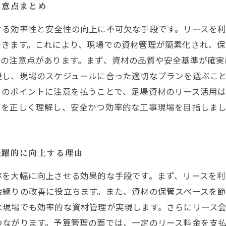
注意点まとめ
ける効率性と安全性の向上に不可欠な手段です。リースを
できます。これにより、現場での資材管理が簡素化され、保
かの注意点があります。まず、資材の品質や安全基準が確実
握し、現場のスケジュールに合った適切なプランを選ぶこ
らのポイントに注意を払うことで、足場資材のリース活用
トを正しく理解し、安全かつ効率的な工事現場を目指しま
飛躍的に向上する理由
率を大幅に向上させる効果的な手段です。まず、リースを
金繰りの改善に役立ちます。また、資材の保管スペースを
な現場でも効率的な資材管理が実現します。さらにリース
つながります。予算管理の面では、一定のリース料金を支