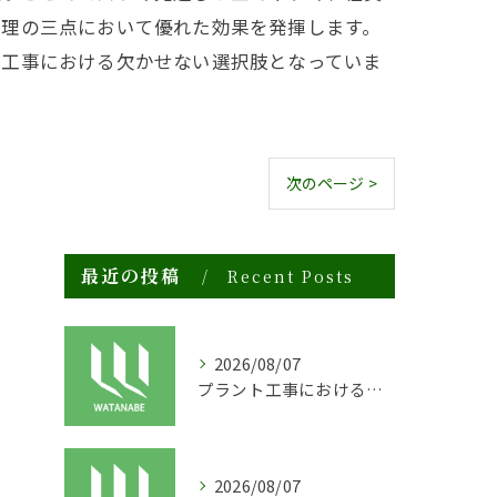
管理の三点において優れた効果を発揮します。
場工事における欠かせない選択肢となっていま
次のページ >
最近の投稿
Recent Posts
2026/08/07
プラント工事における足場工事の安全対策と施工の重要性
2026/08/07