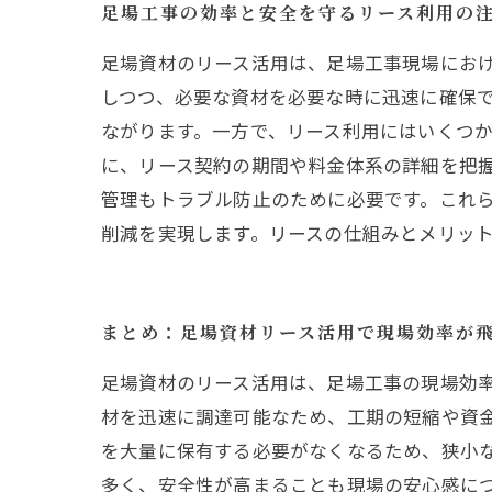
足場工事の効率と安全を守るリース利用の
足場資材のリース活用は、足場工事現場にお
しつつ、必要な資材を必要な時に迅速に確保
ながります。一方で、リース利用にはいくつ
に、リース契約の期間や料金体系の詳細を把
管理もトラブル防止のために必要です。これ
削減を実現します。リースの仕組みとメリッ
まとめ：足場資材リース活用で現場効率が
足場資材のリース活用は、足場工事の現場効
材を迅速に調達可能なため、工期の短縮や資
を大量に保有する必要がなくなるため、狭小
多く、安全性が高まることも現場の安心感に