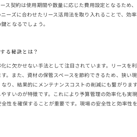
リース契約は使用期間や数量に応じた費用設定となるため
のニーズに合わせたリース活用法を取り入れることで、効率
の鍵となるでしょう。
営する秘訣とは？
率化に欠かせない手法として注目されています。リースを
ます。また、資材の保管スペースを節約できるため、狭い現
くなり、結果的にメンテナンスコストの削減にも繋がりま
しやすいのが特徴です。これにより予算管理の効率化も実
安全性を確保することが重要です。現場の安全性と効率性