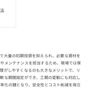
方法
？
る理由
とで大量の初期投資を抑えられ、必要な資材を
管やメンテナンスを担当するため、現場では保
管理がしやすくなるのも大きなメリットで、リ
柔軟な期間設定ができ、工期の変動にも対応し
効率化の鍵となり、安全性とコスト削減を両立