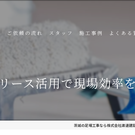
ト
ご依頼の流れ
スタッフ
施工事例
よくある
リース活用で現場効率
茨城の足場工事なら株式会社渡邊建