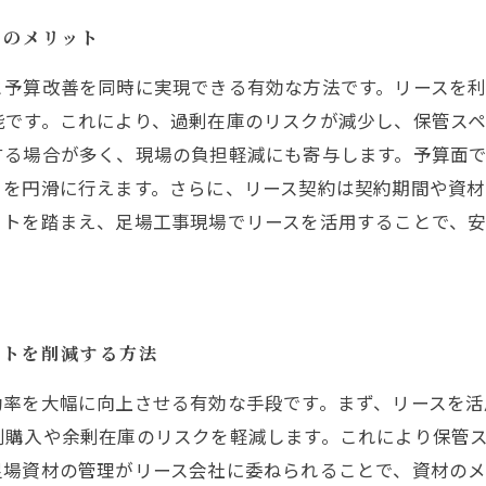
スのメリット
と予算改善を同時に実現できる有効な方法です。リースを
能です。これにより、過剰在庫のリスクが減少し、保管スペ
する場合が多く、現場の負担軽減にも寄与します。予算面
りを円滑に行えます。さらに、リース契約は契約期間や資
ットを踏まえ、足場工事現場でリースを活用することで、
ストを削減する方法
効率を大幅に向上させる有効な手段です。まず、リースを活
剰購入や余剰在庫のリスクを軽減します。これにより保管
足場資材の管理がリース会社に委ねられることで、資材の