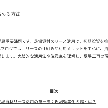
高める方法
が最重要課題です。足場資材のリース活用は、初期投資を
本ブログでは、リースの仕組みや利用メリットを中心に、
説します。実践的な活用法や注意点を理解し、足場工事の
目次
足場資材リース活用の第一歩：現場効率化の鍵とは？