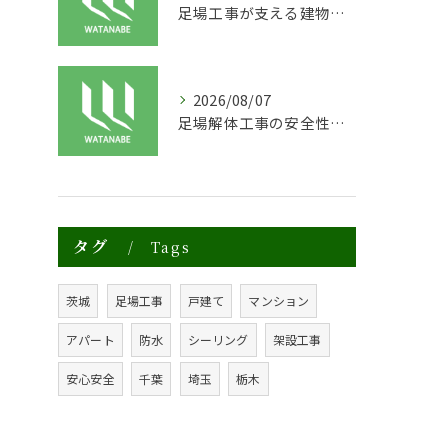
足場工事が支える建物の長寿命化と外装塗装の重要性
2026/08/07
足場解体工事の安全性と効率化のポイント
タグ
Tags
茨城
足場工事
戸建て
マンション
アパート
防水
シーリング
架設工事
安心安全
千葉
埼玉
栃木