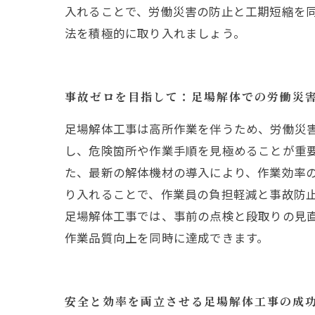
入れることで、労働災害の防止と工期短縮を
法を積極的に取り入れましょう。
事故ゼロを目指して：足場解体での労働災
足場解体工事は高所作業を伴うため、労働災
し、危険箇所や作業手順を見極めることが重
た、最新の解体機材の導入により、作業効率
り入れることで、作業員の負担軽減と事故防
足場解体工事では、事前の点検と段取りの見
作業品質向上を同時に達成できます。
安全と効率を両立させる足場解体工事の成