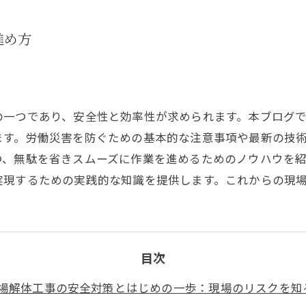
進め方
の一つであり、安全性と効率性が求められます。本ブログ
ます。労働災害を防ぐための基本的な注意事項や最新の技
つ、無駄を省きスムーズに作業を進めるためのノウハウを
実現するための実践的な知識を提供します。これからの現
目次
場解体工事の安全対策とはじめの一歩：現場のリスクを知