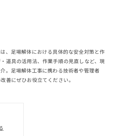
では、足場解体における具体的な安全対策と作
術・道具の活用法、作業手順の見直しなど、現
紹介。足場解体工事に携わる技術者や管理者
場改善にぜひお役立てください。
る