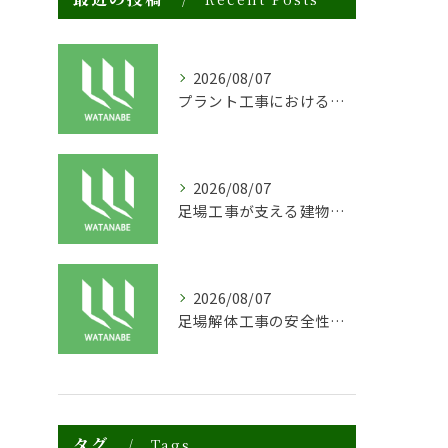
2026/08/07
プラント工事における足場工事の安全対策と施工の重要性
2026/08/07
足場工事が支える建物の長寿命化と外装塗装の重要性
2026/08/07
足場解体工事の安全性と効率化のポイント
タグ
Tags