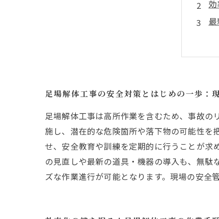
効
最
事
安
足
足
足場解体工事の安全対策とはじめの一歩：
足場解体工事は高所作業を含むため、事故の
施し、潜在的な危険箇所や落下物の可能性を
せ、安全教育や訓練を定期的に行うことが求
の見直しや最新の道具・機器の導入も、無駄
ズな作業進行が可能となります。現場の安全