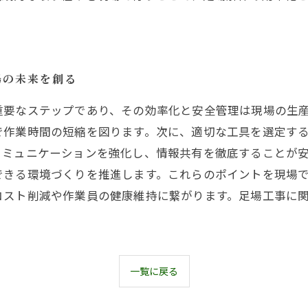
場の未来を創る
重要なステップであり、その効率化と安全管理は現場の生
で作業時間の短縮を図ります。次に、適切な工具を選定す
コミュニケーションを強化し、情報共有を徹底することが
できる環境づくりを推進します。これらのポイントを現場
コスト削減や作業員の健康維持に繋がります。足場工事に
。
一覧に戻る