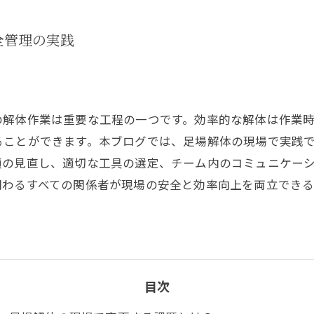
全管理の実践
の解体作業は重要な工程の一つです。効率的な解体は作業
ることができます。本ブログでは、足場解体の現場で実践
順の見直し、適切な工具の選定、チーム内のコミュニケー
関わるすべての関係者が現場の安全と効率向上を両立でき
目次