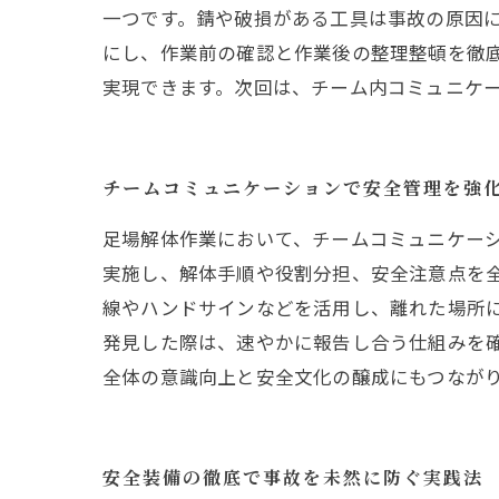
一つです。錆や破損がある工具は事故の原因
にし、作業前の確認と作業後の整理整頓を徹
実現できます。次回は、チーム内コミュニケ
チームコミュニケーションで安全管理を強
足場解体作業において、チームコミュニケー
実施し、解体手順や役割分担、安全注意点を
線やハンドサインなどを活用し、離れた場所
発見した際は、速やかに報告し合う仕組みを
全体の意識向上と安全文化の醸成にもつなが
安全装備の徹底で事故を未然に防ぐ実践法