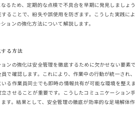
になるため、定期的な点検で不具合を早期に発見しましょ
底することで、紛失や誤使用を防ぎます。こうした実践に
ーションの強化方法について解説します。
化する方法
ションの強化は安全管理を徹底するために欠かせない要素
全員で確認します。これにより、作業中の行動が統一され
にいる作業員同士でも即時の情報共有が可能な環境を整え
確立させることが重要です。こうしたコミュニケーション
ります。結果として、安全管理の徹底が効率的な足場解体作