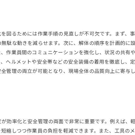
ト
化を図るためには作業手順の見直しが不可欠です。まず、
の無駄な動きを減らせます。次に、解体の順序を計画的に
た、作業員間のコミュニケーションを強化し、状況の共有
は、ヘルメットや安全帯などの安全装備の着用を徹底し、
安全管理の両立が可能となり、現場全体の品質向上に寄与
定が効率化と安全管理の両面で非常に重要です。例えば、
を短縮しつつ作業員の負担を軽減できます。また、工具の