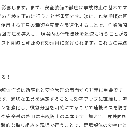
く影響します。まず、安全装備の徹底は事故防止の基本で
備の点検を事前に行うことが重要です。次に、作業手順の
、使用する工具の種類や配置を最適化することで、作業時
合図方法を導入し、現場内の情報伝達を迅速に行うことが
コスト削減と資源の有効活用に繋げられます。これらの実
わる！
の解体作業は効率化と安全管理の両面から非常に重要です
ます。適切な工具を選定することも効率アップに直結し、
ョンを強化し、役割分担を明確にすることで連携ミスを防
トや安全帯の着用は事故防止の基本です。加えて、危険箇
実践的な取り組みを現場で行うことで、足場解体の効率化