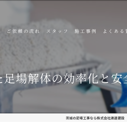
ト
ご依頼の流れ
スタッフ
施工事例
よくある
た足場解体の効率化と安
茨城の足場工事なら株式会社渡邊建設