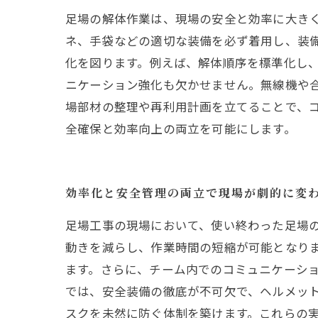
足場の解体作業は、現場の安全と効率に大き
ネ、手袋などの適切な装備を必ず着用し、装
化を図ります。例えば、解体順序を標準化し
ニケーション強化も欠かせません。無線機や
場部材の整理や再利用計画を立てることで、
全確保と効率向上の両立を可能にします。
効率化と安全管理の両立で現場が劇的に変
足場工事の現場において、使い終わった足場
動きを減らし、作業時間の短縮が可能となり
ます。さらに、チーム内でのコミュニケーシ
では、安全装備の徹底が不可欠で、ヘルメッ
スクを未然に防ぐ体制を築けます。これらの