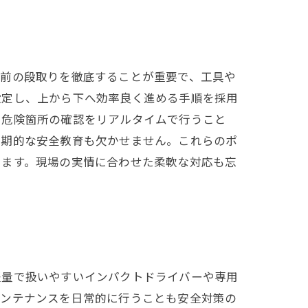
事前の段取りを徹底することが重要で、工具や
設定し、上から下へ効率良く進める手順を採用
や危険箇所の確認をリアルタイムで行うこと
定期的な安全教育も欠かせません。これらのポ
します。現場の実情に合わせた柔軟な対応も忘
軽量で扱いやすいインパクトドライバーや専用
メンテナンスを日常的に行うことも安全対策の