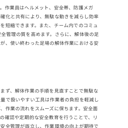
す。作業員はヘルメット、安全帯、防護メガ
明確化と共有により、無駄な動きを減らし効率
間を短縮できます。また、チーム内でのコミュ
安全管理の質を高めます。さらに、解体後の足
践が、使い終わった足場の解体作業における安
。まず、解体作業の手順を見直すことで無駄な
軽量で扱いやすい工具は作業者の負担を軽減し
ぎ、作業の流れをスムーズに保ちます。安全面
所の確認や定期的な安全教育を行うことで、リ
と安全管理が両立し、作業環境の向上が期待で