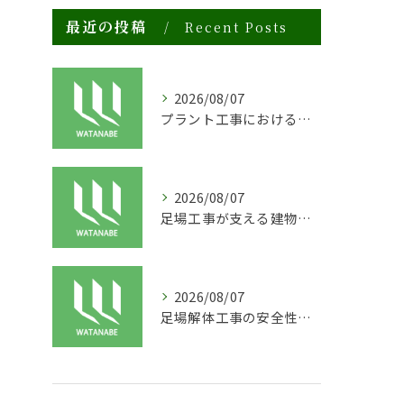
最近の投稿
Recent Posts
2026/08/07
プラント工事における足場工事の安全対策と施工の重要性
2026/08/07
足場工事が支える建物の長寿命化と外装塗装の重要性
2026/08/07
足場解体工事の安全性と効率化のポイント