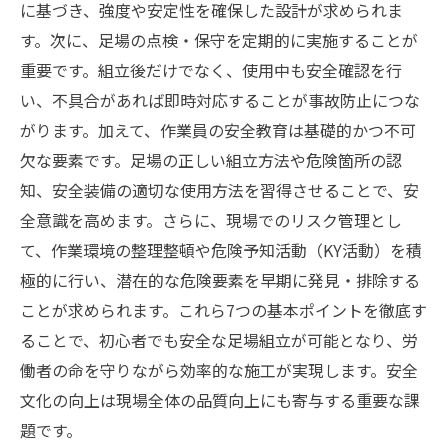
に基づき、強度や安定性を確保した設計が求められま
す。次に、足場の点検・保守を定期的に実施することが
重要です。組立後だけでなく、使用中も安全確認を行
い、不具合があれば即時対応することが事故防止につな
がります。加えて、作業員の安全教育は基礎的かつ不可
欠な要素です。足場の正しい組立方法や危険箇所の認
知、安全装備の適切な使用方法を習得させることで、安
全意識を高めます。さらに、現場でのリスク管理とし
て、作業環境の整理整頓や危険予知活動（KY活動）を積
極的に行い、潜在的な危険要素を早期に発見・排除する
ことが求められます。これら7つの基本ポイントを徹底す
ることで、初心者でも安全な足場組立が可能となり、労
働者の命を守りながら効率的な施工が実現します。安全
文化の向上は現場全体の品質向上にも寄与する重要な課
題です。