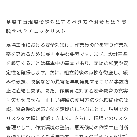
足場工事現場で絶対に守るべき安全対策とは？実
践すべきチェックリスト
足場工事における安全対策は、作業員の命を守り作業効
率を高めるために最も重要な要素です。まず、設計基準
を厳守することは基本中の基本であり、足場の強度や安
定性を確保します。次に、組立前後の点検を徹底し、緩
みや破損、腐食などの異常を早期発見することが事故防
止に直結します。また、作業員に対する安全教育の充実
も欠かせません。正しい装備の使用方法や危険箇所の認
識、緊急時の対応方法を定期的に学ぶことで、現場での
リスクを大幅に低減できます。さらに、現場でのリスク
管理として、作業環境の整備、悪天候時の作業中止判断
を適切に行うことも重要です。これらのポイントを実践