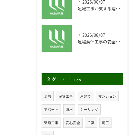
2026/08/07
足場工事が支える建物の長寿命化と外装塗装の重要性
2026/08/07
足場解体工事の安全性と効率化のポイント
タグ
Tags
茨城
足場工事
戸建て
マンション
アパート
防水
シーリング
架設工事
安心安全
千葉
埼玉