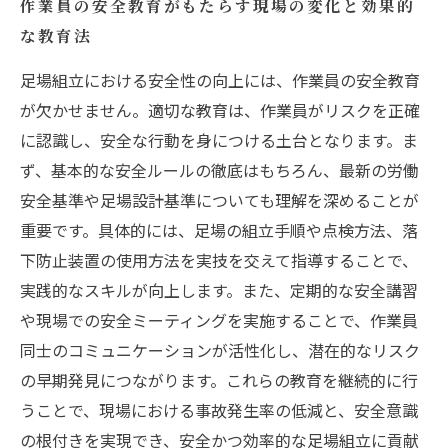
作業員の安全教育がもたらす現場の変化と効果的
な教育法
足場組立における安全性の向上には、作業員の安全教育
が欠かせません。適切な教育は、作業員がリスクを正確
に認識し、安全な行動を身につける土台となります。ま
ず、基本的な安全ルールの徹底はもちろん、最新の労働
安全基準や足場設計基準についても理解を深めることが
重要です。具体的には、足場の組立手順や点検方法、落
下防止装置の使用方法を実技を交えて指導することで、
実践的なスキルが向上します。また、定期的な安全講習
や現場での安全ミーティングを実施することで、作業員
同士のコミュニケーションが活性化し、潜在的なリスク
の早期発見につながります。これらの教育を継続的に行
うことで、現場における事故発生率の低減と、安全意識
の根付きを実現でき、安全かつ効率的な足場組立に貢献