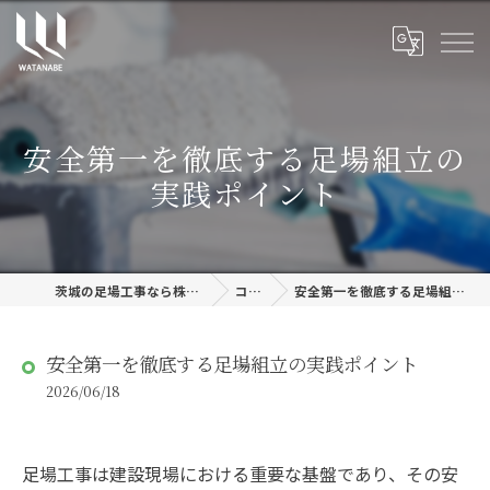
安全第一を徹底する足場組立の
実践ポイント
茨城の足場工事なら株式会社渡邊建設
コラム
安全第一を徹底する足場組立の実践ポイント
安全第一を徹底する足場組立の実践ポイント
2026/06/18
足場工事は建設現場における重要な基盤であり、その安