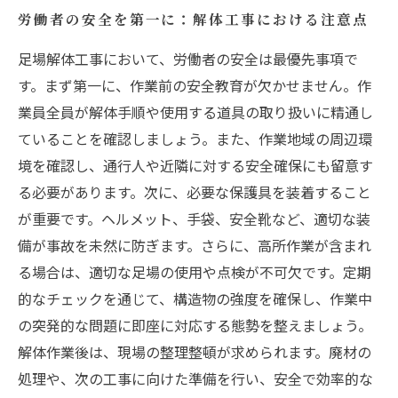
労働者の安全を第一に：解体工事における注意点
足場解体工事において、労働者の安全は最優先事項で
す。まず第一に、作業前の安全教育が欠かせません。作
業員全員が解体手順や使用する道具の取り扱いに精通し
ていることを確認しましょう。また、作業地域の周辺環
境を確認し、通行人や近隣に対する安全確保にも留意す
る必要があります。次に、必要な保護具を装着すること
が重要です。ヘルメット、手袋、安全靴など、適切な装
備が事故を未然に防ぎます。さらに、高所作業が含まれ
る場合は、適切な足場の使用や点検が不可欠です。定期
的なチェックを通じて、構造物の強度を確保し、作業中
の突発的な問題に即座に対応する態勢を整えましょう。
解体作業後は、現場の整理整頓が求められます。廃材の
処理や、次の工事に向けた準備を行い、安全で効率的な