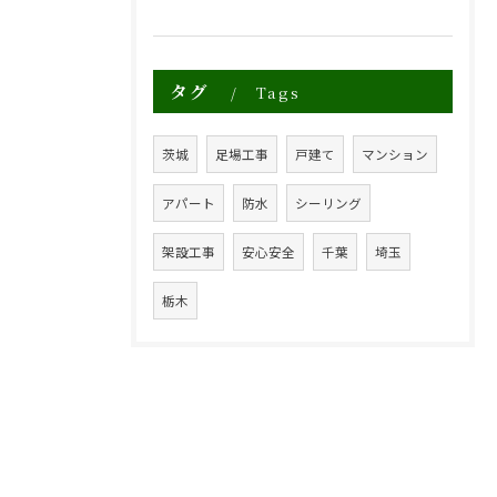
タグ
Tags
茨城
足場工事
戸建て
マンション
アパート
防水
シーリング
架設工事
安心安全
千葉
埼玉
栃木