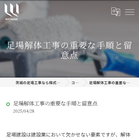
足場解体工事の重要な手順と留
意点
茨城の足場工事なら株式会社渡邊建設
コラム
足場解体工事の重要な手順と留意点
足場解体工事の重要な手順と留意点
2025/04/28
足場建設は建設業において欠かせない要素ですが、解体