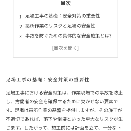
目次
足場工事の基礎：安全対策の重要性
高所作業のリスクと足場の安全性
事故を防ぐための具体的な安全施策とは?
労働者教育がもたらす安全文化の創造
最新の安全基準で強化する足場工事
安全な足場が生む信頼と効率の向上
足場工事の未来: 安全対策が業界を変える
足場工事の基礎：安全対策の重要性
足場工事における安全対策は、作業現場での事故を防止
し、労働者の安全を確保するために欠かせない要素で
す。足場は高所作業の基盤を提供しますが、その施工が
不適切であれば、落下や倒壊といった重大なリスクが生
じます。したがって、施工前には計画を立て、十分な下