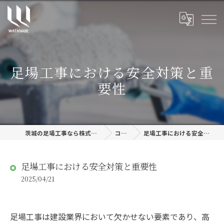
足場工事における安全対策と重
要性
茨城の足場工事なら株式会社渡邊建設
コラム
足場工事における安全対策と重要性
足場工事における安全対策と重要性
2025/04/21
足場工事は建設業界において欠かせない要素であり、高