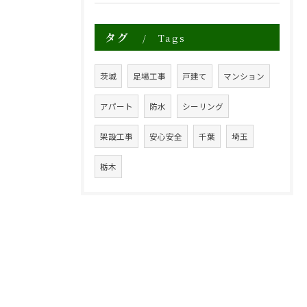
タグ
Tags
茨城
足場工事
戸建て
マンション
アパート
防水
シーリング
架設工事
安心安全
千葉
埼玉
栃木