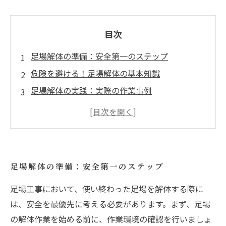
目次
足場解体の準備：安全第一のステップ
危険を避ける！足場解体の基本知識
足場解体の実践：実際の作業事例
効率よく進める！足場解体の施工ポイント
足場解体後のチェック：忘れてはいけない確認
事項
足場解体のトラブルを未然に防ぐためのアドバ
足場解体の準備：安全第一のステップ
イス
足場工事において、使い終わった足場を解体する際に
まとめ：足場解体を安全に行うために必要なこ
は、安全を最優先に考える必要があります。まず、足場
と
の解体作業を始める前に、作業環境の確認を行いましょ