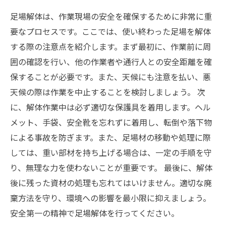
足場解体は、作業現場の安全を確保するために非常に重
要なプロセスです。ここでは、使い終わった足場を解体
する際の注意点を紹介します。まず最初に、作業前に周
囲の確認を行い、他の作業者や通行人との安全距離を確
保することが必要です。また、天候にも注意を払い、悪
天候の際は作業を中止することを検討しましょう。 次
に、解体作業中は必ず適切な保護具を着用します。ヘル
メット、手袋、安全靴を忘れずに着用し、転倒や落下物
による事故を防ぎます。また、足場材の移動や処理に際
しては、重い部材を持ち上げる場合は、一定の手順を守
り、無理な力を使わないことが重要です。 最後に、解体
後に残った資材の処理も忘れてはいけません。適切な廃
棄方法を守り、環境への影響を最小限に抑えましょう。
安全第一の精神で足場解体を行ってください。