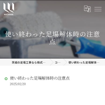
使い終わった足場解体時の注意
点
茨城の足場工事なら株式会社渡邊建設
コラム
使い終わった足場解体時の注意点
使い終わった足場解体時の注意点
2025/02/20