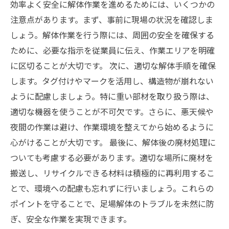
効率よく安全に解体作業を進めるためには、いくつかの
注意点があります。まず、事前に現場の状況を確認しま
しょう。解体作業を行う際には、周囲の安全を確保する
ために、必要な指示を従業員に伝え、作業エリアを明確
に区切ることが大切です。 次に、適切な解体手順を確保
します。タグ付けやマークを活用し、構造物が崩れない
ように配慮しましょう。特に重い部材を取り扱う際は、
適切な機器を使うことが不可欠です。さらに、悪天候や
夜間の作業は避け、作業環境を整えてから始めるように
心がけることが大切です。 最後に、解体後の廃材処理に
ついても考慮する必要があります。適切な場所に廃材を
搬送し、リサイクルできる材料は積極的に再利用するこ
とで、環境への配慮も忘れずに行いましょう。これらの
ポイントを守ることで、足場解体のトラブルを未然に防
ぎ、安全な作業を実現できます。