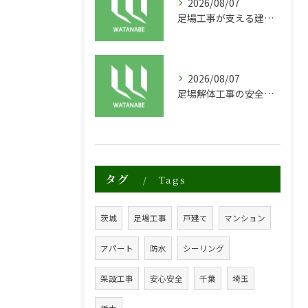
2026/08/07
足場工事が支える建物の長寿命化と外装塗装の重要性
2026/08/07
足場解体工事の安全性と効率化のポイント
タグ
Tags
茨城
足場工事
戸建て
マンション
アパート
防水
シーリング
架設工事
安心安全
千葉
埼玉