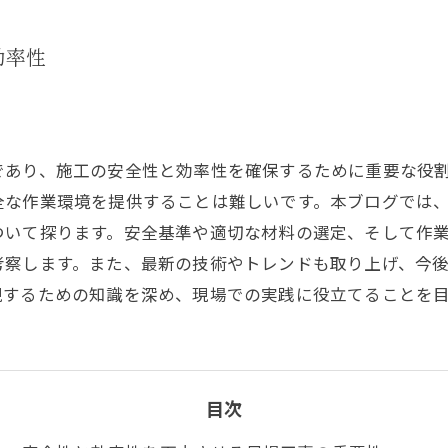
効率性
であり、施工の安全性と効率性を確保するために重要な役
全な作業環境を提供することは難しいです。本ブログでは
ついて探ります。安全基準や適切な材料の選定、そして作
考察します。また、最新の技術やトレンドも取り上げ、今
現するための知識を深め、現場での実践に役立てることを
目次