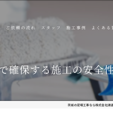
ト
ご依頼の流れ
スタッフ
施工事例
よくある
で確保する施工の安全
茨城の足場工事なら株式会社渡