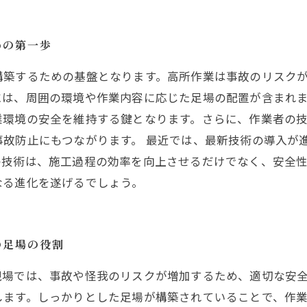
めの第一歩
構築するための基盤となります。高所作業は事故のリスク
には、周囲の環境や作業内容に応じた足場の配置が含まれ
業環境の安全を維持する鍵となります。さらに、作業者の
故防止にもつながります。 最近では、最新技術の導入が
の技術は、施工過程の効率を向上させるだけでなく、安全
なる進化を遂げるでしょう。
の足場の役割
現場では、事故や怪我のリスクが増加するため、適切な安
します。しっかりとした足場が構築されていることで、作