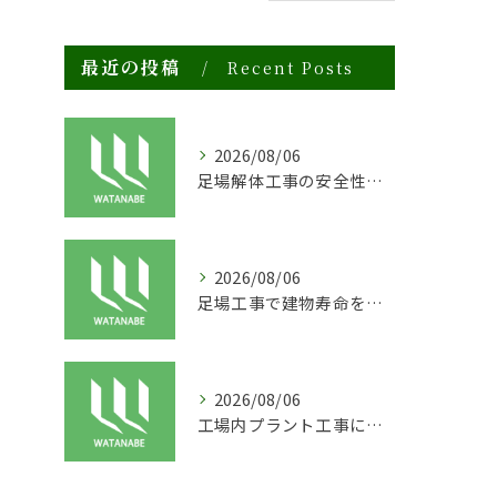
最近の投稿
Recent Posts
2026/08/06
足場解体工事の安全性と効率化のポイント
2026/08/06
足場工事で建物寿命を守る外装塗装の重要性
2026/08/06
工場内プラント工事に適した足場の安全対策と実践例