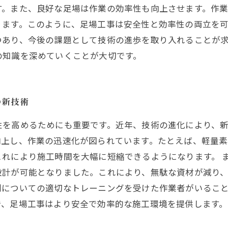
す。また、良好な足場は作業の効率性も向上させます。作
ります。このように、足場工事は安全性と効率性の両立を
つあり、今後の課題として技術の進歩を取り入れることが
の知識を深めていくことが大切です。
の新技術
性を高めるためにも重要です。近年、技術の進化により、
向上し、作業の迅速化が図られています。たとえば、軽量
これにより施工時間を大幅に短縮できるようになります。 
計が可能となりました。これにより、無駄な資材が減り、
則についての適切なトレーニングを受けた作業者がいるこ
で、足場工事はより安全で効率的な施工環境を提供します。