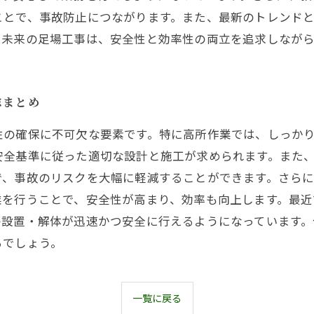
ことで、事故防止につながります。また、最新のトレンド
。未来の足場工事は、安全性と効率性の両立を追求しなが
総まとめ
性の確保に不可欠な要素です。特に高所作業では、しっか
安全基準に従った適切な設計と施工が求められます。また
で、事故のリスクを大幅に軽減することができます。さら
業を行うことで、安全性が高まり、効率も向上します。最
の設置・解体が迅速かつ安全に行えるようになっています。
るでしょう。
一覧に戻る