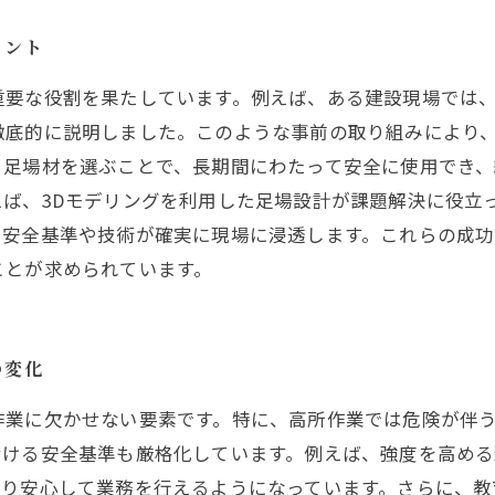
イント
重要な役割を果たしています。例えば、ある建設現場では
徹底的に説明しました。このような事前の取り組みにより、
る足場材を選ぶことで、長期間にわたって安全に使用でき、
ば、3Dモデリングを利用した足場設計が課題解決に役立
い安全基準や技術が確実に現場に浸透します。これらの成
ことが求められています。
の変化
作業に欠かせない要素です。特に、高所作業では危険が伴
おける安全基準も厳格化しています。例えば、強度を高め
より安心して業務を行えるようになっています。さらに、教