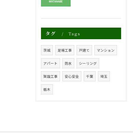
タグ
Tags
茨城
足場工事
戸建て
マンション
アパート
防水
シーリング
架設工事
安心安全
千葉
埼玉
栃木