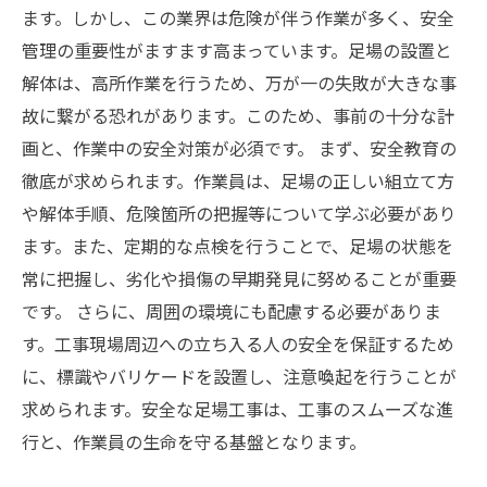
ます。しかし、この業界は危険が伴う作業が多く、安全
管理の重要性がますます高まっています。足場の設置と
解体は、高所作業を行うため、万が一の失敗が大きな事
故に繋がる恐れがあります。このため、事前の十分な計
画と、作業中の安全対策が必須です。 まず、安全教育の
徹底が求められます。作業員は、足場の正しい組立て方
や解体手順、危険箇所の把握等について学ぶ必要があり
ます。また、定期的な点検を行うことで、足場の状態を
常に把握し、劣化や損傷の早期発見に努めることが重要
です。 さらに、周囲の環境にも配慮する必要がありま
す。工事現場周辺への立ち入る人の安全を保証するため
に、標識やバリケードを設置し、注意喚起を行うことが
求められます。安全な足場工事は、工事のスムーズな進
行と、作業員の生命を守る基盤となります。