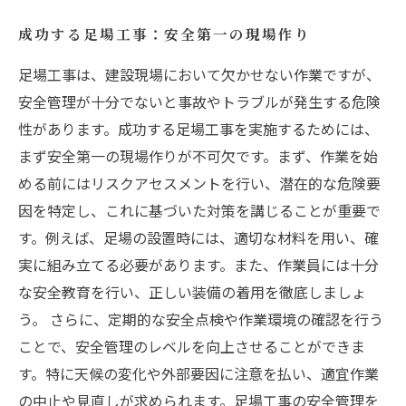
成功する足場工事：安全第一の現場作り
足場工事は、建設現場において欠かせない作業ですが、
安全管理が十分でないと事故やトラブルが発生する危険
性があります。成功する足場工事を実施するためには、
まず安全第一の現場作りが不可欠です。まず、作業を始
める前にはリスクアセスメントを行い、潜在的な危険要
因を特定し、これに基づいた対策を講じることが重要で
す。例えば、足場の設置時には、適切な材料を用い、確
実に組み立てる必要があります。また、作業員には十分
な安全教育を行い、正しい装備の着用を徹底しましょ
う。 さらに、定期的な安全点検や作業環境の確認を行う
ことで、安全管理のレベルを向上させることができま
す。特に天候の変化や外部要因に注意を払い、適宜作業
の中止や見直しが求められます。足場工事の安全管理を