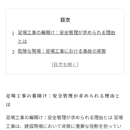
目次
足場工事の幕開け：安全管理が求められる理由
とは
危険な現場：足場工事における事故の実態
安全対策の実践：効果的な管理方法を探る
従業員の意識向上：安全文化の育成がカギ
成功する足場工事：安全第一の現場作り
未来を見据えた安全管理：技術革新の重要性
足場工事の幕開け：安全管理が求められる理由と
足場工事における教訓：安全管理の重要性を再
は
確認
足場工事の幕開け：安全管理が求められる理由とは 足場
工事は、建設現場において非常に重要な役割を担ってい