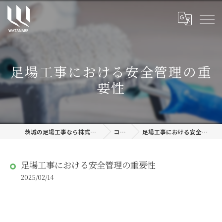
足場工事における安全管理の重
要性
茨城の足場工事なら株式会社渡邊建設
コラム
足場工事における安全管理の重要性
足場工事における安全管理の重要性
2025/02/14