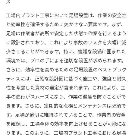
ス
工場内プラント工事において足場設置は、作業の安全性
と効率性を確保するために欠かせない要素です。まず、
足場は作業者が高所で安定した状態で作業を行えるよう
に設計されており、これにより事故のリスクを大幅に減
少させることができます。特に、複雑な設備に囲まれた
環境では、プロの手による適切な設置が求められます。
さらに、効率性を高めるための足場設置のベストプラク
ティスには、正確な設計図に基づく施工や、強度と耐久
性を考慮した資材の選定が含まれます。これにより、工
事の進行がスムーズになり、作業の遅延を防ぐことがで
きます。さらに、定期的な点検とメンテナンスは必須で
す。足場が適切に維持されていることで、作業者の安全
を確保し、工場全体の効率を向上させることが可能にな
ります。このように、工場内プラント工事における足場