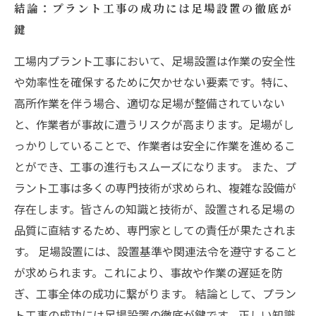
結論：プラント工事の成功には足場設置の徹底が
鍵
工場内プラント工事において、足場設置は作業の安全性
や効率性を確保するために欠かせない要素です。特に、
高所作業を伴う場合、適切な足場が整備されていない
と、作業者が事故に遭うリスクが高まります。足場がし
っかりしていることで、作業者は安全に作業を進めるこ
とができ、工事の進行もスムーズになります。 また、プ
ラント工事は多くの専門技術が求められ、複雑な設備が
存在します。皆さんの知識と技術が、設置される足場の
品質に直結するため、専門家としての責任が果たされま
す。 足場設置には、設置基準や関連法令を遵守すること
が求められます。これにより、事故や作業の遅延を防
ぎ、工事全体の成功に繋がります。 結論として、プラン
ト工事の成功には足場設置の徹底が鍵です。正しい知識