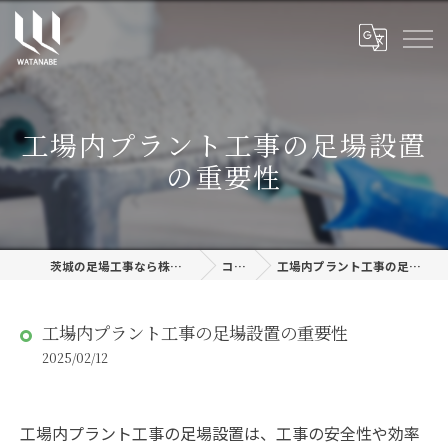
工場内プラント工事の足場設置
の重要性
茨城の足場工事なら株式会社渡邊建設
コラム
工場内プラント工事の足場設置の重要性
工場内プラント工事の足場設置の重要性
2025/02/12
工場内プラント工事の足場設置は、工事の安全性や効率