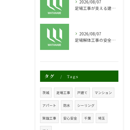
2026/08/07
足場工事が支える建物の長寿命化と外装塗装の重要性
2026/08/07
足場解体工事の安全性と効率化のポイント
タグ
Tags
茨城
足場工事
戸建て
マンション
アパート
防水
シーリング
架設工事
安心安全
千葉
埼玉