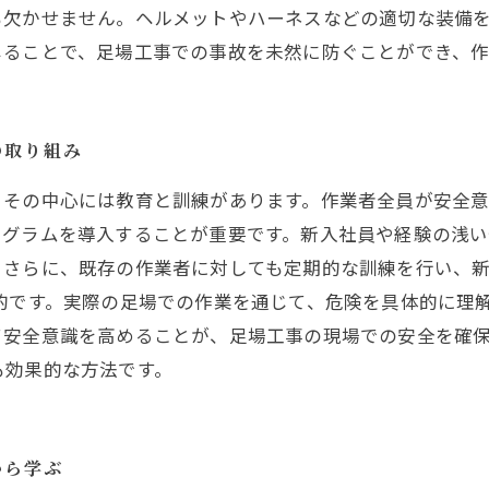
も欠かせません。ヘルメットやハーネスなどの適切な装備
じることで、足場工事での事故を未然に防ぐことができ、
の取り組み
、その中心には教育と訓練があります。作業者全員が安全
ログラムを導入することが重要です。新入社員や経験の浅
。さらに、既存の作業者に対しても定期的な訓練を行い、
的です。実際の足場での作業を通じて、危険を具体的に理
て安全意識を高めることが、足場工事の現場での安全を確
も効果的な方法です。
から学ぶ