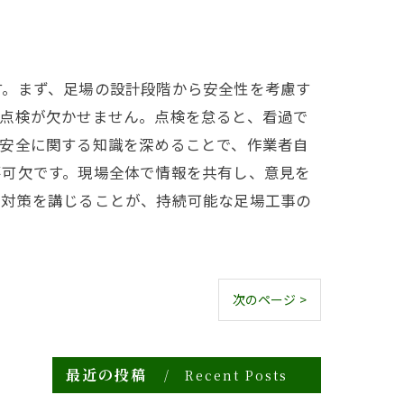
す。まず、足場の設計段階から安全性を考慮す
な点検が欠かせません。点検を怠ると、看過で
。安全に関する知識を深めることで、作業者自
不可欠です。現場全体で情報を共有し、意見を
全対策を講じることが、持続可能な足場工事の
次のページ >
最近の投稿
Recent Posts