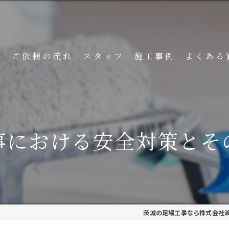
ト
ご依頼の流れ
スタッフ
施工事例
よくある
事における安全対策とそ
茨城の足場工事なら株式会社