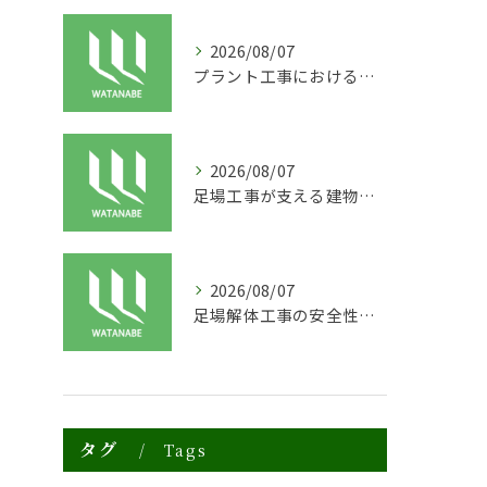
2026/08/07
プラント工事における足場工事の安全対策と施工の重要性
2026/08/07
足場工事が支える建物の長寿命化と外装塗装の重要性
2026/08/07
足場解体工事の安全性と効率化のポイント
タグ
Tags