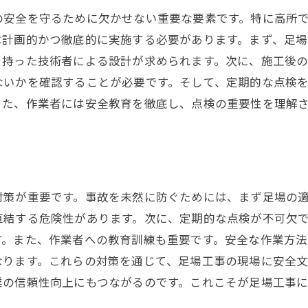
の安全を守るために欠かせない重要な要素です。特に高所
は計画的かつ徹底的に実施する必要があります。まず、足
を持った技術者による設計が求められます。次に、施工後
ないかを確認することが必要です。そして、定期的な点検
また、作業者には安全教育を徹底し、点検の重要性を理解
対策が重要です。事故を未然に防ぐためには、まず足場の
直結する危険性があります。次に、定期的な点検が不可欠
す。また、作業者への教育訓練も重要です。安全な作業方
なります。これらの対策を通じて、足場工事の現場に安全
業の信頼性向上にもつながるのです。これこそが足場工事に