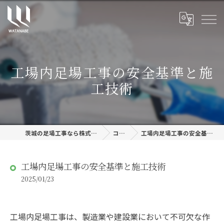
工場内足場工事の安全基準と施
工技術
茨城の足場工事なら株式会社渡邊建設
コラム
工場内足場工事の安全基準と施工技術
工場内足場工事の安全基準と施工技術
2025/01/23
工場内足場工事は、製造業や建設業において不可欠な作