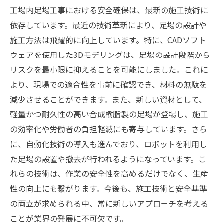
工場内足場工事における安全確保は、最新の施工技術に
依存しています。最近の技術革新により、足場の設計や
施工方法は飛躍的に向上しています。特に、CADソフト
ウェアを使用した3Dモデリングは、足場の設計段階から
リスクを最小限に抑えることを可能にしました。これに
より、現場での適合性を事前に確認でき、材料の無駄を
減少させることができます。また、新しい資材として、
軽量かつ耐久性の高い合成樹脂製の足場が登場し、施工
の効率化や労働者の負担軽減にも寄与しています。さら
に、自動化技術の導入も進んでおり、ロボットを利用し
た足場の設置や撤去が行われるようになっています。こ
れらの技術は、作業の安全性を高めるだけでなく、生産
性の向上にも繋がります。今後も、施工技術と安全基準
の両立が求められる中、常に新しいアプローチを考える
ことが業界の発展に不可欠です。