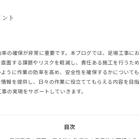
イント
効率の確保が非常に重要です。本ブログでは、足場工事に
で直面する課題やリスクを軽減し、責任ある施工を行うた
のように作業の効率を高め、安全性を確保するかについて
な情報を提供し、日々の作業に役立ててもらえる内容を目
工事の実現をサポートしていきます。
目次