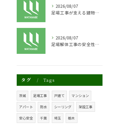
2026/08/07
足場工事が支える建物の長寿命化と外装塗装の重要性
2026/08/07
足場解体工事の安全性と効率化のポイント
タグ
Tags
茨城
足場工事
戸建て
マンション
アパート
防水
シーリング
架設工事
安心安全
千葉
埼玉
栃木