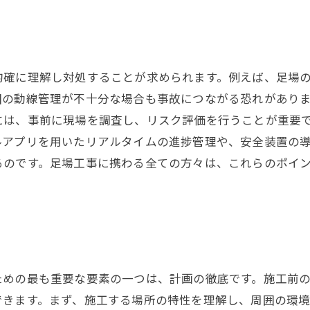
的確に理解し対処することが求められます。例えば、足場
囲の動線管理が不十分な場合も事故につながる恐れがあり
には、事前に現場を調査し、リスク評価を行うことが重要
ルアプリを用いたリアルタイムの進捗管理や、安全装置の
るのです。足場工事に携わる全ての方々は、これらのポイ
ための最も重要な要素の一つは、計画の徹底です。施工前
できます。まず、施工する場所の特性を理解し、周囲の環境