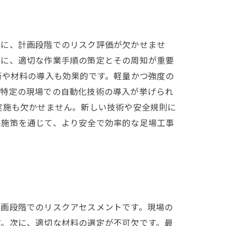
一に、計画段階でのリスク評価が欠かせませ
次に、適切な作業手順の策定とその周知が重要
術や材料の導入も効果的です。軽量かつ強度の
、特定の現場での自動化技術の導入が挙げられ
実施も欠かせません。新しい技術や安全規則に
の施策を通じて、より安全で効率的な足場工事
計画段階でのリスクアセスメントです。現場の
す。次に、適切な材料の選定が不可欠です。最