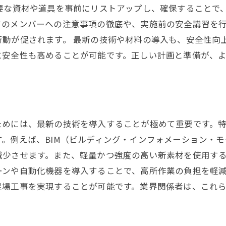
必要な資材や道具を事前にリストアップし、確保することで
てのメンバーへの注意事項の徹底や、実施前の安全講習を
動が促されます。 最新の技術や材料の導入も、安全性向
に安全性も高めることが可能です。正しい計画と準備が、
ためには、最新の技術を導入することが極めて重要です。
。例えば、BIM（ビルディング・インフォメーション・
減少させます。また、軽量かつ強度の高い新素材を使用す
ーンや自動化機器を導入することで、高所作業の負担を軽
足場工事を実現することが可能です。業界関係者は、これ