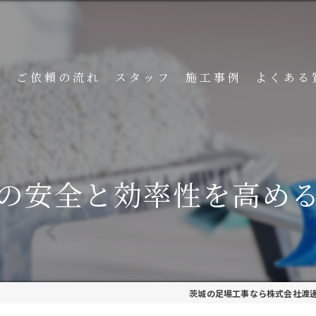
ト
ご依頼の流れ
スタッフ
施工事例
よくある
の安全と効率性を高め
茨城の足場工事なら株式会社渡