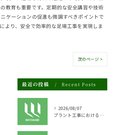
員の教育も重要です。定期的な安全講習や技術
ュニケーションの促進も強調すべきポイントで
践により、安全で効率的な足場工事を実現しま
次のページ >
最近の投稿
Recent Posts
2026/08/07
プラント工事における足場工事の安全対策と施工の重要性