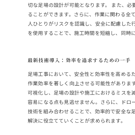
切な足場の設計が可能となります。 また、
ることができます。さらに、作業に関わる全
人ひとりがリスクを認識し、安全に配慮した行
を使用することで、施工時間を短縮し、同時
最新技術導入：効率を追求するための一手
足場工事において、安全性と効率性を高める
作業効率を著しく向上させる可能性があります
可視化し、足場の設計や施工におけるミスを
容易になる点も見逃せません。さらに、ドロ
技術を組み合わせることで、効率的で安全な
解決に役立てていくことが求められます。