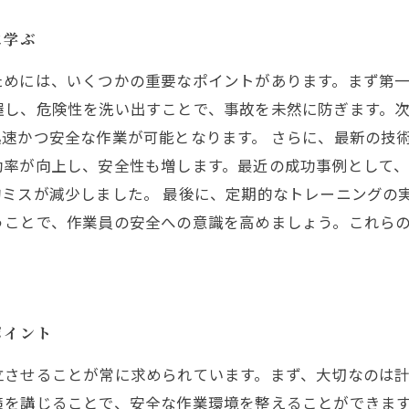
に学ぶ
ためには、いくつかの重要なポイントがあります。まず第
握し、危険性を洗い出すことで、事故を未然に防ぎます。
速かつ安全な作業が可能となります。 さらに、最新の技
効率が向上し、安全性も増します。最近の成功事例として
的ミスが減少しました。 最後に、定期的なトレーニングの
うことで、作業員の安全への意識を高めましょう。これら
ポイント
立させることが常に求められています。まず、大切なのは
策を講じることで、安全な作業環境を整えることができま