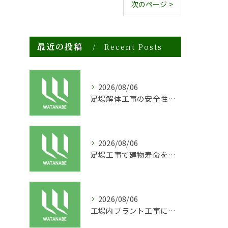
次のページ >
最近の投稿
Recent Posts
2026/08/06
足場解体工事の安全性と効率化のポイント
2026/08/06
足場工事で建物寿命を守る外装塗装の重要性
2026/08/06
工場内プラント工事に適した足場の安全対策と実践例