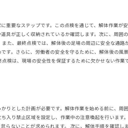
常に重要なステップです。この点検を通じて、解体作業が安
や道具が正しく収納されているか確認します。次に、周囲
 また、最終点検では、解体後の足場の周辺に安全な通路
めです。さらに、労働者の安全を守るために、解体後の風
終点検は、現場の安全性を保証するために欠かせない作業
っかりとした計画が必要です。解体作業を始める前に、周
立ち入り禁止区域を設定し、作業中の注意喚起を行います
怠らないことが求められます。 次に、解体手順を確認し