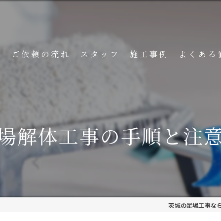
ト
ご依頼の流れ
スタッフ
施工事例
よくある
場解体工事の手順と注
茨城の足場工事な