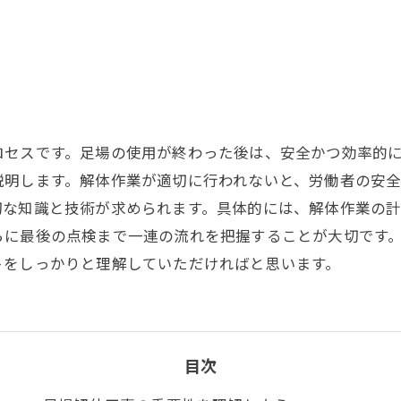
ロセスです。足場の使用が終わった後は、安全かつ効率的
説明します。解体作業が適切に行われないと、労働者の安
切な知識と技術が求められます。具体的には、解体作業の
らに最後の点検まで一連の流れを把握することが大切です
トをしっかりと理解していただければと思います。
目次