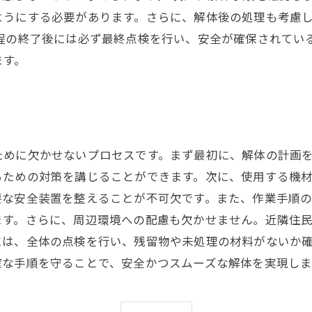
ようにする必要があります。さらに、解体後の処理も考慮
工程の終了後には必ず最終点検を行い、安全が確保されてい
ます。
ために欠かせないプロセスです。まず最初に、解体の計画
るための対策を講じることができます。次に、使用する機
要な安全装置を整えることが不可欠です。また、作業手順
ます。さらに、周辺環境への配慮も欠かせません。近隣住
には、全体の点検を行い、残留物や未処理の材料がないか
確な手順を守ることで、安全かつスムーズな解体を実現しま