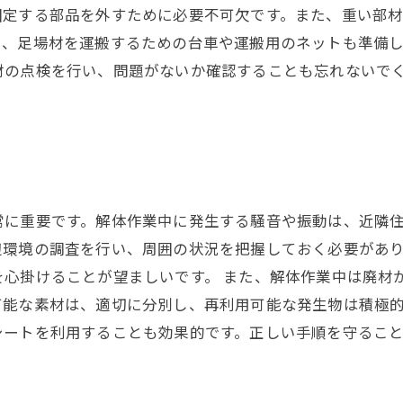
固定する部品を外すために必要不可欠です。また、重い部
に、足場材を運搬するための台車や運搬用のネットも準備
材の点検を行い、問題がないか確認することも忘れないで
常に重要です。解体作業中に発生する騒音や振動は、近隣
辺環境の調査を行い、周囲の状況を把握しておく必要があ
を心掛けることが望ましいです。 また、解体作業中は廃材
可能な素材は、適切に分別し、再利用可能な発生物は積極
シートを利用することも効果的です。正しい手順を守るこ