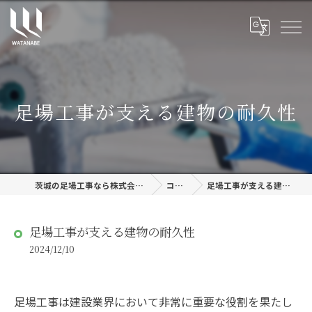
足場工事が支える建物の耐久性
茨城の足場工事なら株式会社渡邊建設
コラム
足場工事が支える建物の耐久性
足場工事が支える建物の耐久性
2024/12/10
足場工事は建設業界において非常に重要な役割を果たし