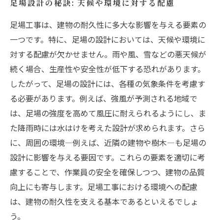
足場設計の秘訣: 天候や環境に対する配慮
足場工事は、建物の耐久性に多大な影響を与える要素の
一つです。特に、足場の設計においては、天候や環境に
対する配慮が欠かせません。雨や風、雪などの悪天候が
続く場合、生産性や安全性が低下する恐れがあります。
したがって、足場の設計には、各種の気象条件を考慮す
る必要があります。例えば、強風が予測される地域で
は、足場の強度を高めて風圧に耐えられるようにし、ま
た降雨時には水はけを考えた設計が求められます。さら
に、周囲の環境—例えば、近隣の建物や樹木—も足場の
設計に影響を与える要因です。これらの要素を適切に考
慮することで、作業員の安全を確保しつつ、建物の品質
向上にも寄与します。足場工事における環境への配慮
は、建物の耐久性を支える基本であるといえるでしょ
う。