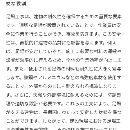
要な役割
足場工事は、建物の耐久性を確保するための重要な要素
です。適切な足場が設置されていることで、作業員は安
全に作業を行うことができ、事故を防ぎます。この安全
性は、直接的に建物の品質にも影響を与えます。例え
ば、足場が安定していると、施工に必要な材料の運搬や
設置が効率的に行えるため、全体の作業効率が向上しま
す。また、使用される足場の材料も耐久性に大きく寄与
します。鉄鋼やアルミニウムなどの高強度素材を使用す
ることで、外部からの力にも耐えられる構造になりま
す。さらに、天候や外部環境に耐えるためには、防錆処
理や適切な設計が必要です。これらの工夫により、足場
が支える建物は、長期間にわたって安定した状態を保つ
ことができます。したがって、建設現場における足場工
事の重要性を再認識し、その適切な施工を行うことは、