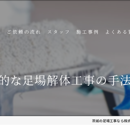
ト
ご依頼の流れ
スタッフ
施工事例
よくある
的な足場解体工事の手
茨城の足場工事なら株