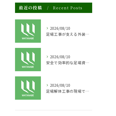
最近の投稿
Recent Posts
2026/08/10
足場工事が支える外装塗装の品質向上と建物寿命
2026/08/10
安全で効率的な足場資材リースの現場活用法
2026/08/10
足場解体工事の現場で求められる安全性と迅速対応の秘訣