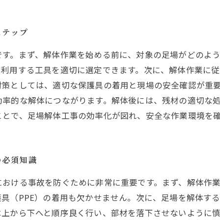
ステップ
です。まず、解体作業を始める前に、対象の足場がどのよ
や利用する工具を適切に選定できます。次に、解体作業に
対策としては、適切な保護具の着用と現場の安全確認が重
効率的な解体につながります。解体後には、残材の適切な
ことで、足場解体工事の効率化が図れ、安全な作業環境を
の必須知識
における事故を防ぐために非常に重要です。まず、解体作
具（PPE）の着用も欠かせません。次に、足場を解体す
は上から下へと順序良く行い、部材を落下させないように