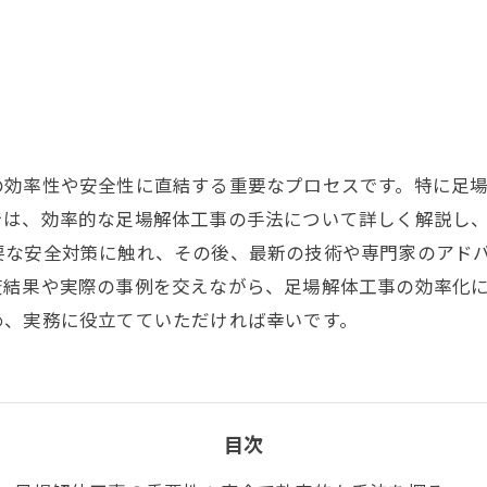
の効率性や安全性に直結する重要なプロセスです。特に足
では、効率的な足場解体工事の手法について詳しく解説し
要な安全対策に触れ、その後、最新の技術や専門家のアド
査結果や実際の事例を交えながら、足場解体工事の効率化
め、実務に役立てていただければ幸いです。
目次