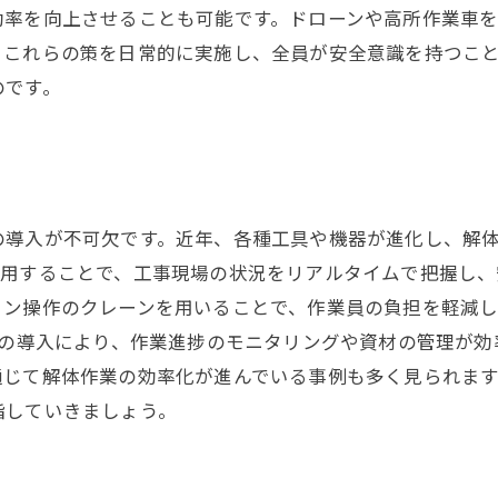
効率を向上させることも可能です。ドローンや高所作業車
、これらの策を日常的に実施し、全員が安全意識を持つこ
のです。
訣
の導入が不可欠です。近年、各種工具や機器が進化し、解
活用することで、工事現場の状況をリアルタイムで把握し
ン操作のクレーンを用いることで、作業員の負担を軽減し
ムの導入により、作業進捗のモニタリングや資材の管理が
通じて解体作業の効率化が進んでいる事例も多く見られま
指していきましょう。