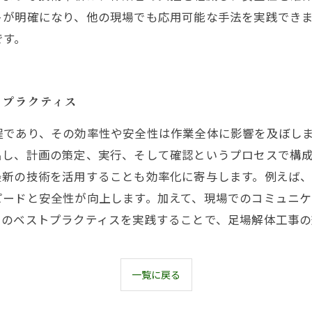
トが明確になり、他の現場でも応用可能な手法を実践でき
です。
トプラクティス
程であり、その効率性や安全性は作業全体に影響を及ぼし
出し、計画の策定、実行、そして確認というプロセスで構
最新の技術を活用することも効率化に寄与します。例えば
ピードと安全性が向上します。加えて、現場でのコミュニ
らのベストプラクティスを実践することで、足場解体工事の
一覧に戻る