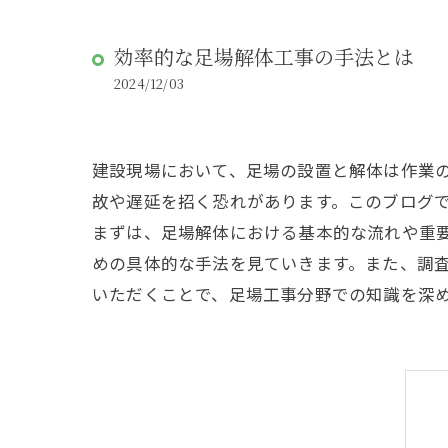
効率的な足場解体工事の手法とは
2024/12/03
建設現場において、足場の設置と解体は作業
故や遅延を招く恐れがあります。このブログ
まずは、足場解体における基本的な流れや重
めの具体的な手法を見ていきます。また、調
いただくことで、足場工事分野での知識を深