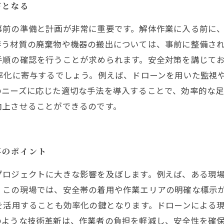
ギとなる
事前の準備と計画が非常に重要です。解体作業に入る前に
う材質の廃棄物や機器の搬出については、事前に整備され
手順の確認を行うことが求められます。安全対策を講じて
率化に寄与するでしょう。例えば、ドローンを用いた監視
のニーズに応じた適切な手法を導入することで、効率的な
向上させることができるのです。
事のポイント
プロジェクトに大きな影響を及ぼします。例えば、ある現
。この現場では、安全帯の着用や作業エリアの明確な標示
を活用することも効率化の鍵となります。ドローンによる
ような技術革新は、作業者の負担を軽減し、安全性を確保