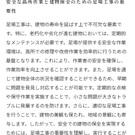
安全な高所作業と建物保全のための足場工事の重
要性
足場工事は、建物の寿命を延ばす上で不可欠な要素で
す。特に、老朽化や劣化が進む建物においては、定期的
なメンテナンスが必要です。足場が提供する安全な作業
環境は、高所での修理や改修作業を効率的に行うための
基盤となります。これにより、作業者の安全を確保し、
作業効率を向上させることができます。また、足場を通
じて建物全体の状況を確認することができるため、早期
に問題を発見し対応することが可能です。定期的な点検
や保守作業を実施することで、小さな問題が大きなトラ
ブルに発展するのを防げます。さらに、適切な足場工事
を行うことで、建物の美観も保たれ、地域の景観にも寄
与します。したがって、安全での建物の保全を実現する
ためには、足場工事の重要性を理解し、実行することが