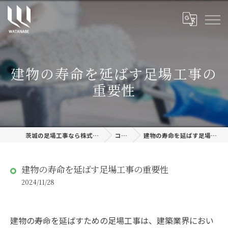
建物の寿命を延ばす足場工事の
重要性
茨城の足場工事なら株式会社渡邊建設
コラム
建物の寿命を延ばす足場工事の重要性
建物の寿命を延ばす足場工事の重要性
2024/11/28
建物の寿命を延ばすための足場工事は、建築業界におい