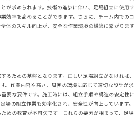
ことが求められます。技術の進歩に伴い、足場組立に使用
作業効率を高めることができます。さらに、チーム内での
者全体のスキル向上が、安全な作業環境の構築に繋がりま
保するための基盤となります。正しい足場組立がなければ
です。作業内容や高さ、周囲の環境に応じて適切な設計が求
も重要な要件です。施工時には、組立手順や構造の安定性
、足場の組立作業も効率化され、安全性が向上しています。
るための教育が不可欠です。これらの要素が相まって、足