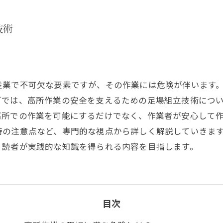
技術
産業で不可欠な要素ですが、その作業には危険が伴います
グでは、高所作業の安全を支えるための足場組立技術につ
高所での作業を可能にするだけでなく、作業者が安心して
時の注意点など、専門的な視点から詳しく解説していきま
、読者が実践的な知識を得られる内容を目指します。
目次