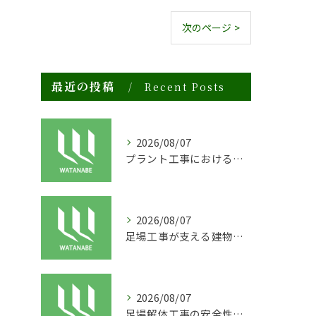
次のページ >
最近の投稿
Recent Posts
2026/08/07
プラント工事における足場工事の安全対策と施工の重要性
2026/08/07
足場工事が支える建物の長寿命化と外装塗装の重要性
2026/08/07
足場解体工事の安全性と効率化のポイント