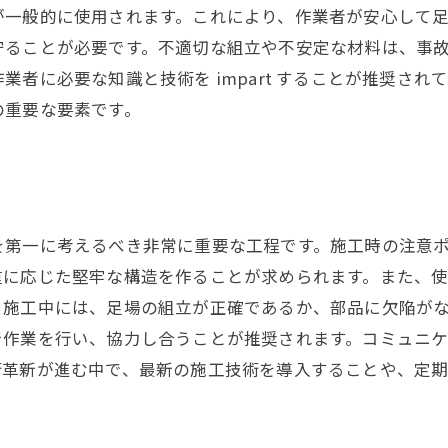
一般的に使用されます。これにより、作業者が安心して足
守ることが必要です。不適切な組立や不安定な材料は、事
者に必要な知識と技術を impart することが推奨さ
の重要な要素です。
ス
を第一に考えるべき非常に重要な工程です。施工時の注意
重に応じた堅牢な構造を作ることが求められます。また、
施工中には、足場の組立が正確であるか、部品に欠陥がな
で作業を行い、協力し合うことが推奨されます。コミュニ
術革新が進む中で、最新の施工技術を導入することや、定