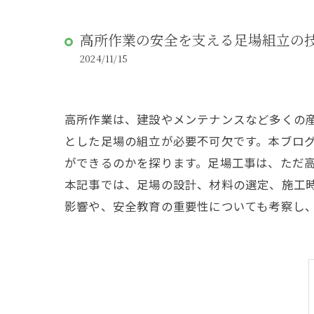
高所作業の安全を支える足場組立の
2024/11/15
高所作業は、建設やメンテナンスなど多くの
とした足場の組立が必要不可欠です。本ブロ
ができるのかを探ります。足場工事は、ただ
本記事では、足場の設計、材料の選定、施工
影響や、安全教育の重要性についても考察し