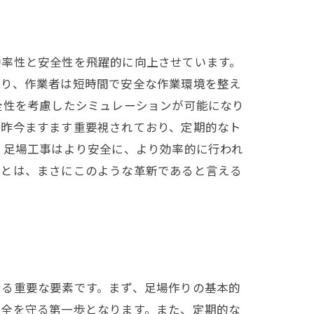
効率性と安全性を飛躍的に向上させています。
より、作業者は短時間で安全な作業環境を整え
全性を考慮したシミュレーションが可能になり
も昨今ますます重要視されており、定期的なト
、足場工事はより安全に、より効率的に行われ
力とは、まさにこのような革新であると言える
なる重要な要素です。まず、足場作りの基本的
安全を守る第一歩となります。また、定期的な