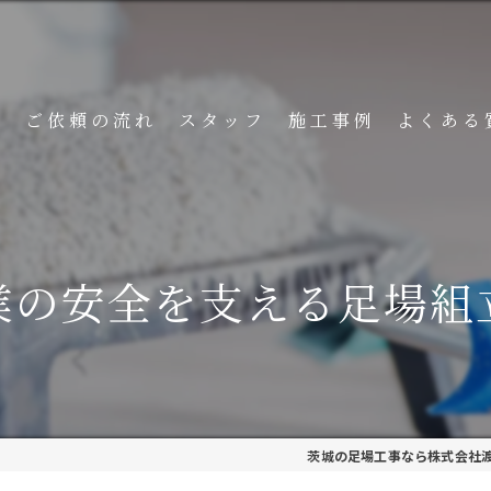
ト
ご依頼の流れ
スタッフ
施工事例
よくある
業の安全を支える足場組
茨城の足場工事なら株式会社