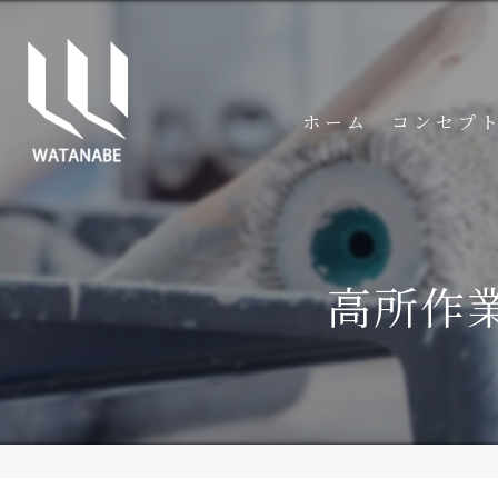
ホーム
コンセプ
高所作