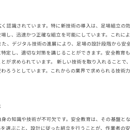
広く認識されています。特に新技術の導入は、足場組立の
登場し、迅速かつ正確な組立を可能にしています。これに
また、デジタル技術の進展により、足場の設計段階から安
に特定し、適切な対策を講じることができます。安全教育
とが求められています。 新しい技術を取り入れることで
変わろうとしています。これからの業界で求められる技術
法
自身の知識や技術が不可欠です。安全教育は、その基盤と
料を選ぶこと、設計に従った組立を行うことが、作業者の