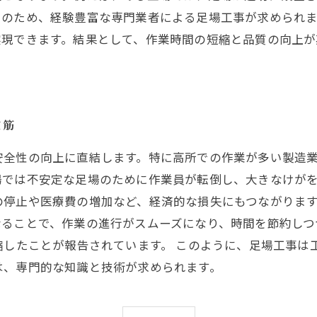
そのため、経験豊富な専門業者による足場工事が求められ
実現できます。結果として、作業時間の短縮と品質の向上
道筋
安全性の向上に直結します。特に高所での作業が多い製造
場では不安定な足場のために作業員が転倒し、大きなけが
停止や医療費の増加など、経済的な損失にもつながります
なることで、作業の進行がスムーズになり、時間を節約しつ
縮したことが報告されています。 このように、足場工事は
は、専門的な知識と技術が求められます。