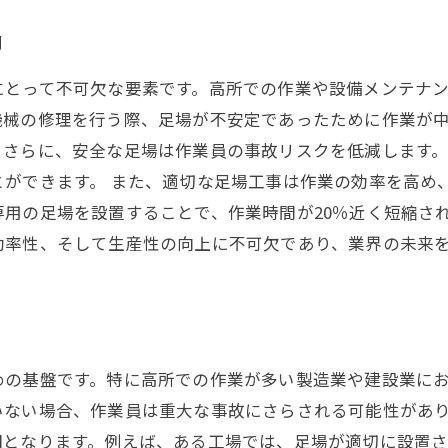
割
にとって不可欠な要素です。高所での作業や設備メンテナ
機械の修理を行う際、足場が不安定であったために作業が
。さらに、安全な足場は作業員の事故リスクを低減します
ができます。 また、適切な足場工事は作業の効率を高め
用の足場を設置することで、作業時間が20％近く短縮さ
効率性、そして生産性の向上に不可欠であり、業界の未来
る
めの基盤です。特に高所での作業が多い製造業や建設業に
いない場合、作業員は重大な事故にさらされる可能性があ
因となります。例えば、ある工場では、足場が適切に設置