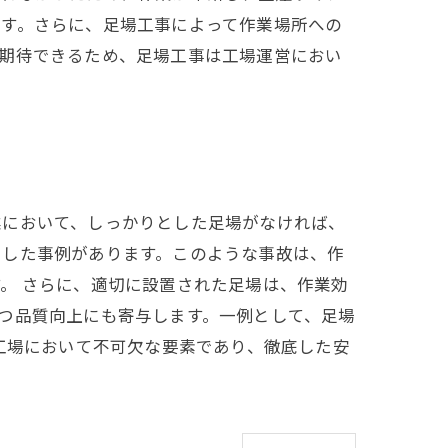
ます。さらに、足場工事によって作業場所への
が期待できるため、足場工事は工場運営におい
業において、しっかりとした足場がなければ、
をした事例があります。このような事故は、作
。 さらに、適切に設置された足場は、作業効
つ品質向上にも寄与します。一例として、足場
工場において不可欠な要素であり、徹底した安