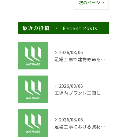
次のページ >
最近の投稿
Recent Posts
2026/08/06
足場工事で建物寿命を守る外装塗装の重要性
2026/08/06
工場内プラント工事に適した足場の安全対策と実践例
2026/08/06
足場工事における資材リースの活用と効率化の秘訣