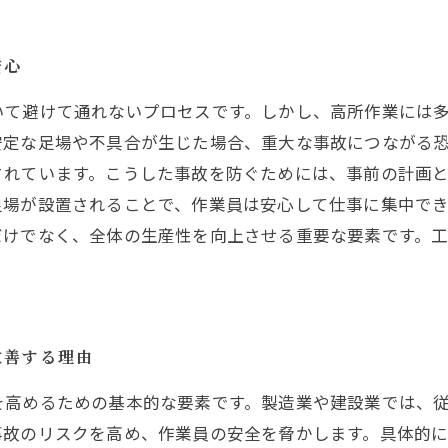
安心
いて避けて通れないプロセスです。しかし、高所作業には
安定な足場や不具合が生じた場合、重大な事故につながる
れています。こうした事故を防ぐためには、事前の計画と
足場が設置されることで、作業員は安心して仕事に集中で
だけでなく、全体の生産性を向上させる重要な要素です。
改善する理由
を高めるための基本的な要素です。製造業や建設業では、
事故のリスクを高め、作業員の安全を脅かします。具体的