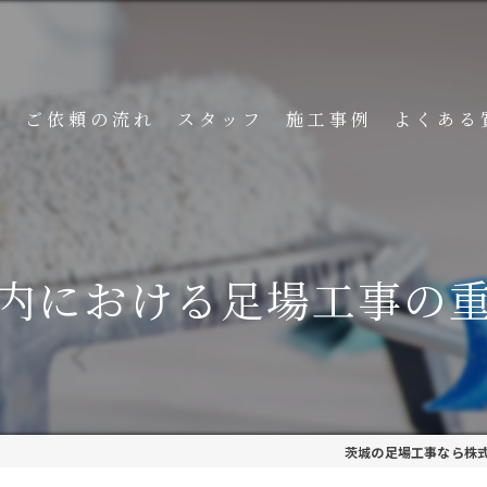
ト
ご依頼の流れ
スタッフ
施工事例
よくある
内における足場工事の
茨城の足場工事なら株