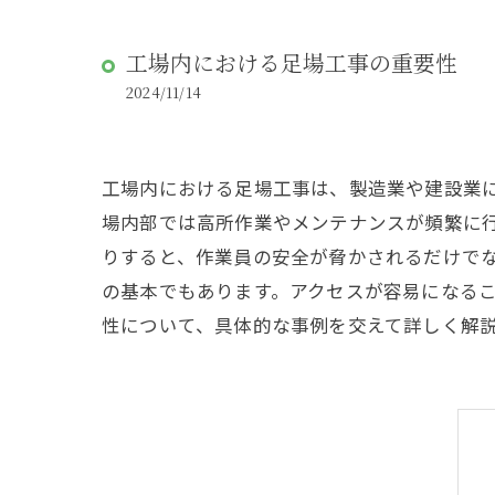
工場内における足場工事の重要性
2024/11/14
工場内における足場工事は、製造業や建設業
場内部では高所作業やメンテナンスが頻繁に
りすると、作業員の安全が脅かされるだけで
の基本でもあります。アクセスが容易になる
性について、具体的な事例を交えて詳しく解