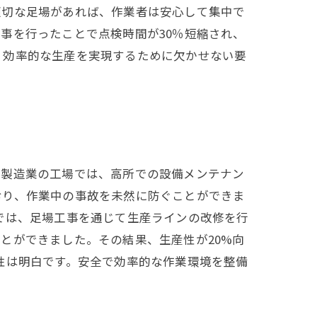
適切な足場があれば、作業者は安心して集中で
事を行ったことで点検時間が30％短縮され、
、効率的な生産を実現するために欠かせない要
る製造業の工場では、高所での設備メンテナン
おり、作業中の事故を未然に防ぐことができま
では、足場工事を通じて生産ラインの改修を行
とができました。その結果、生産性が20%向
性は明白です。安全で効率的な作業環境を整備