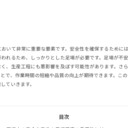
において非常に重要な要素です。安全性を確保するために
行われるため、しっかりとした足場が必要です。足場が不
なく、生産工程にも悪影響を及ぼす可能性があります。さ
ことで、作業時間の短縮や品質の向上が期待できます。こ
説していきます。
目次