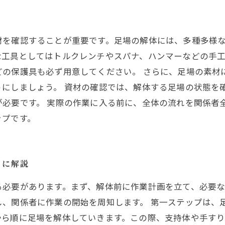
材を確認することが重要です。足場の解体には、多種多様
な工具としてはトルクレンチやスパナ、ハンマーなどの手
どの保護具も必ず用意してください。 さらに、足場の素材
にしましょう。 資材の確認では、解体する足場の状態を
が必要です。 実際の作業に入る前に、全体の流れを関係者
ップです。
とに解説
る必要があります。まず、解体前に作業計画を立て、必要
、関係者に作業の開始を周知します。 第一ステップは、
から順に足場を解体していきます。この際、支持体や手す