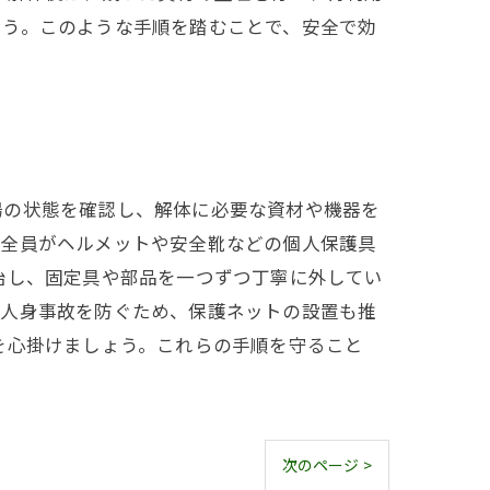
ょう。このような手順を踏むことで、安全で効
場の状態を確認し、解体に必要な資材や機器を
員全員がヘルメットや安全靴などの個人保護具
始し、固定具や部品を一つずつ丁寧に外してい
る人身事故を防ぐため、保護ネットの設置も推
を心掛けましょう。これらの手順を守ること
次のページ >