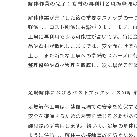
解体作業の完了：資材の再利用と現場整理
解体作業が完了した後の重要なステップの一
軽減し、コスト削減にも繋がります。まず、
工事に再利用できる可能性が高いです。特に金
品や資材が散乱したままでは、安全面だけで
上し、また新たな工事への準備もスムーズに行
整理整頓や資材管理を徹底し、次に繋がる作
足場解体におけるベストプラクティスの紹
足場解体工事は、建設現場での安全を確保す
安全を確保するための対策を講じる必要があ
護具は必ず着用します。 続いて、足場の解体
ように注意し、解体中の接触事故を防ぐため