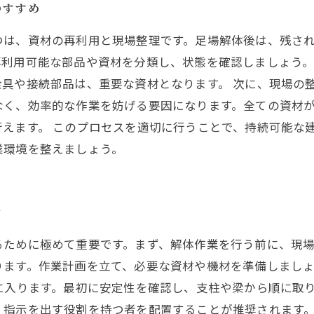
のすすめ
つは、資材の再利用と現場整理です。足場解体後は、残さ
再利用可能な部品や資材を分類し、状態を確認しましょう
具や接続部品は、重要な資材となります。 次に、現場の
なく、効率的な作業を妨げる要因になります。全ての資材
えます。 このプロセスを適切に行うことで、持続可能な
業環境を整えましょう。
介
るために極めて重要です。まず、解体作業を行う前に、現
ります。作業計画を立て、必要な資材や機材を準備しまし
に入ります。最初に安定性を確認し、支柱や梁から順に取
、指示を出す役割を持つ者を配置することが推奨されます。