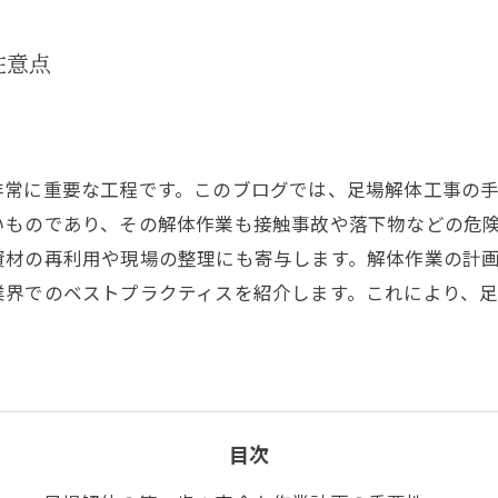
注意点
非常に重要な工程です。このブログでは、足場解体工事の
いものであり、その解体作業も接触事故や落下物などの危
資材の再利用や現場の整理にも寄与します。解体作業の計
業界でのベストプラクティスを紹介します。これにより、
目次