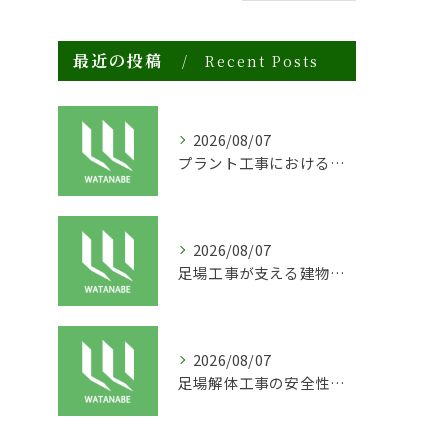
最近の投稿
Recent Posts
2026/08/07
プラント工事における足場工事の安全対策と施工の重要性
2026/08/07
足場工事が支える建物の長寿命化と外装塗装の重要性
2026/08/07
足場解体工事の安全性と効率化のポイント