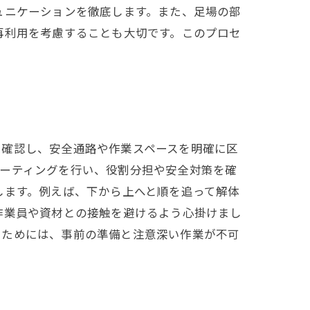
ュニケーションを徹底します。また、足場の部
再利用を考慮することも大切です。このプロセ
を確認し、安全通路や作業スペースを明確に区
ミーティングを行い、役割分担や安全対策を確
します。例えば、下から上へと順を追って解体
作業員や資材との接触を避けるよう心掛けまし
るためには、事前の準備と注意深い作業が不可