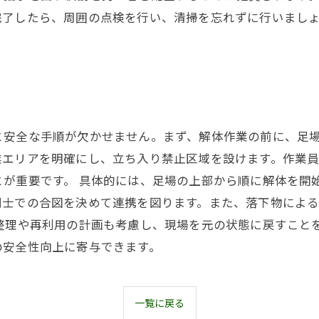
完了したら、周囲の点検を行い、清掃を忘れずに行いまし
と安全な手順が欠かせません。まず、解体作業の前に、足
業エリアを明確にし、立ち入り禁止区域を設けます。作業
とが重要です。 具体的には、足場の上部から順に解体を開
同士での合図を決めて連携を図ります。また、落下物によ
の整理や再利用の計画も考慮し、現場を元の状態に戻すこと
の安全性向上に寄与できます。
一覧に戻る