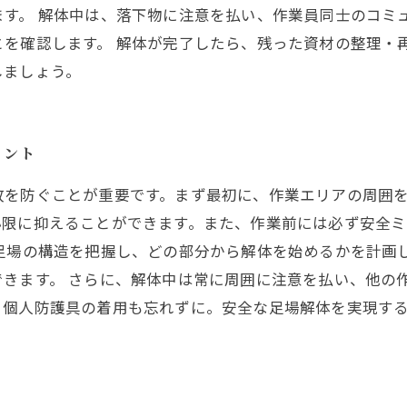
す。 解体中は、落下物に注意を払い、作業員同士のコミ
を確認します。 解体が完了したら、残った資材の整理・
しましょう。
イント
故を防ぐことが重要です。まず最初に、作業エリアの周囲
小限に抑えることができます。また、作業前には必ず安全
足場の構造を把握し、どの部分から解体を始めるかを計画
できます。 さらに、解体中は常に周囲に注意を払い、他の
、個人防護具の着用も忘れずに。安全な足場解体を実現す