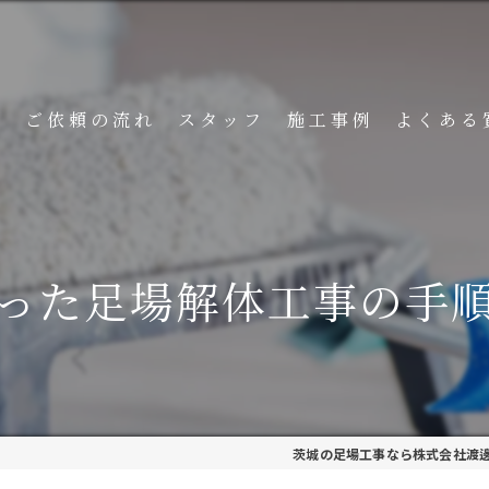
ト
ご依頼の流れ
スタッフ
施工事例
よくある
った足場解体工事の手
茨城の足場工事なら株式会社渡