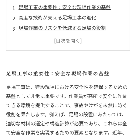
足場工事の重要性：安全な現場作業の基盤
高度な技術が支える足場工事の進化
現場作業のリスクを低減する足場の役割
成功事例から学ぶ！安全な現場作業の実践
足場工事と安全基準の最新トレンド
業界関係者必見！足場工事がもたらす安全性と
は
足場工事の重要性：安全な現場作業の基盤
足場工事の未来：より安全な作業環境を目指し
足場工事は、建設現場における安全性を確保するための
て
基盤として非常に重要です。作業員が高所で安全に作業
できる環境を提供することで、事故やけがを未然に防ぐ
役割を果たします。例えば、足場の設置にあたっては、
適切な材料の選定や構造計算が必要であり、これらは全
て安全な作業を実現するための要素となります。近年、