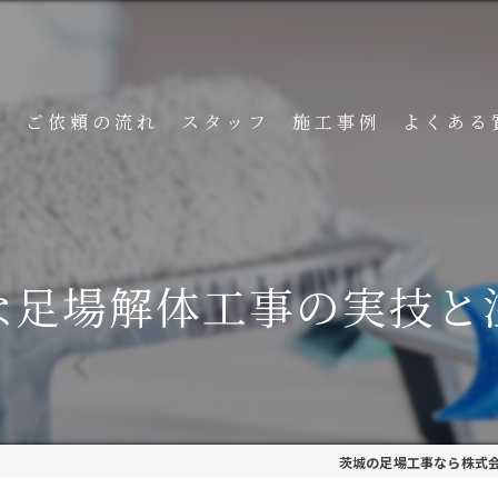
ト
ご依頼の流れ
スタッフ
施工事例
よくある
な足場解体工事の実技と
茨城の足場工事なら株式