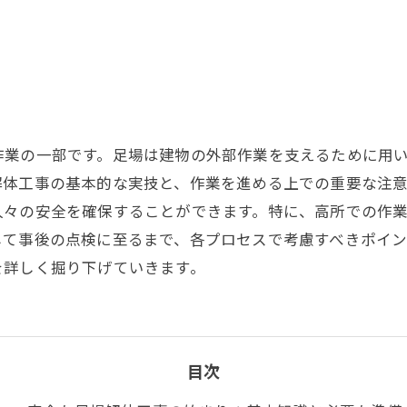
作業の一部です。足場は建物の外部作業を支えるために用
解体工事の基本的な実技と、作業を進める上での重要な注
人々の安全を確保することができます。特に、高所での作
して事後の点検に至るまで、各プロセスで考慮すべきポイ
を詳しく掘り下げていきます。
目次