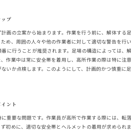
テップ
ず計画の立案から始まります。作業を行う前に、解体する
るため、周囲の人々や他の作業者に対して適切な警告を行
順番に行うことが推奨されます。足場の構造によっては、
、作業中は常に安全帯を着用し、高所作業の際は特に注意
がないか点検します。このようにして、計画的かつ慎重に
ポイント
特に重要な問題です。作業員が高所で作業する際には、転
まず初めに、適切な安全帯とヘルメットの着用が求められ