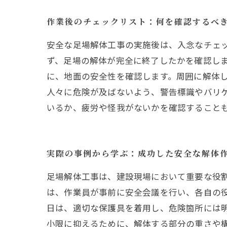
作業後のチェックリスト：何を確認するべ
安全な足場解体工事の実施後は、入念なチェ
ず、足場の解体が完全に終了したかを確認し
に、地面の安全性を確認します。周囲に解体
人々に危険が及ばないよう、警告標識やバリ
いるか、疲労や怪我がないかを確認すること
実際の事例から学ぶ：成功した安全な解体
足場解体工事は、建設現場において重要な役
は、作業員が事前に安全会議を行い、各自の
日は、適切な保護具を着用し、危険箇所には
小限に抑えるために、解体する部分の重さや