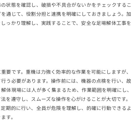
場の状態を確認し、破損や不具合がないかをチェックする
グを通じて、役割分担と連携を明確にしておきましょう。
をしっかり理解し、実践することで、安全な足場解体工事
に重要です。重機は力強く効率的な作業を可能にしますが
て行う必要があります。操作前には、機器の点検を行い、
。解体現場には人が多く集まるため、作業範囲を明確にし
方法を遵守し、スムーズな操作を心がけることが大切です。
も定期的に行い、全員が危険を理解し、的確に行動できる
きます。