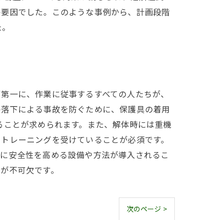
の要因でした。このような事例から、計画段階
た。
ず第一に、作業に従事するすべての人たちが、
の落下による事故を防ぐために、保護具の着用
ることが求められます。また、解体時には重機
たトレーニングを受けていることが必須です。
らに安全性を高める設備や方法が導入されるこ
検が不可欠です。
次のページ >