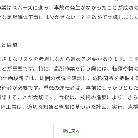
作業はスムーズに進み、事故の発生がなかったことが成功
全な足場解体工事には欠かせないことを改めて認識しまし
題と展望
まざまなリスクを考慮しながら進める必要があります。ま
ことが重要です。特に、高所作業を行う際には、転落や物
業の計画段階では、周囲の状況を確認し、危険箇所を把握す
技術者が必要です。重機の運転者は、事前にしっかりとし
確認することが大切です。今後は、技術の進歩により、さ
解体工事は、適切な知識と経験に基づいた計画、実行、点
一覧に戻る