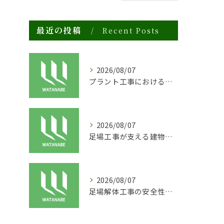
最近の投稿
Recent Posts
2026/08/07
プラント工事における足場工事の安全対策と施工の重要性
2026/08/07
足場工事が支える建物の長寿命化と外装塗装の重要性
2026/08/07
足場解体工事の安全性と効率化のポイント