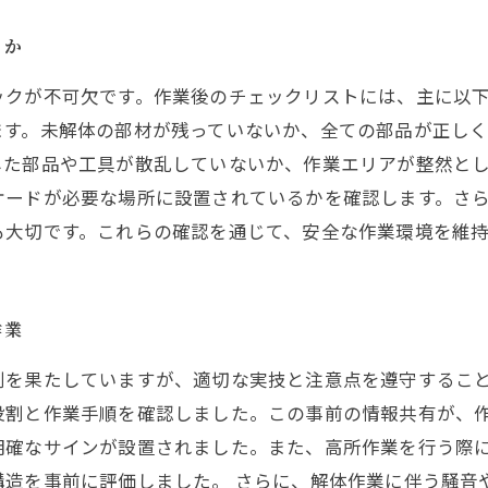
きか
ックが不可欠です。作業後のチェックリストには、主に以
ます。未解体の部材が残っていないか、全ての部品が正し
した部品や工具が散乱していないか、作業エリアが整然と
ケードが必要な場所に設置されているかを確認します。さ
も大切です。これらの確認を通じて、安全な作業環境を維
作業
割を果たしていますが、適切な実技と注意点を遵守するこ
役割と作業手順を確認しました。この事前の情報共有が、作
明確なサインが設置されました。また、高所作業を行う際
構造を事前に評価しました。 さらに、解体作業に伴う騒音