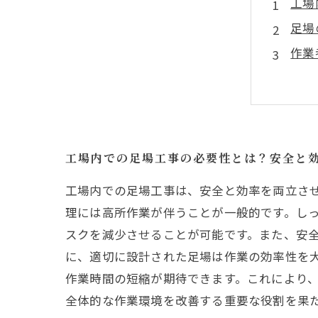
工場
足場
作業
足場
工場
足場
総ま
工場内での足場工事の必要性とは？安全と
工場内での足場工事は、安全と効率を両立さ
理には高所作業が伴うことが一般的です。し
スクを減少させることが可能です。また、安
に、適切に設計された足場は作業の効率性を
作業時間の短縮が期待できます。これにより
全体的な作業環境を改善する重要な役割を果