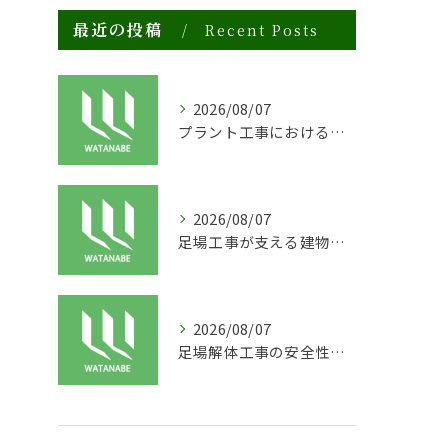
最近の投稿
Recent Posts
2026/08/07
プラント工事における足場工事の安全対策と施工の重要性
2026/08/07
足場工事が支える建物の長寿命化と外装塗装の重要性
2026/08/07
足場解体工事の安全性と効率化のポイント