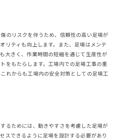
重傷のリスクを伴うため、信頼性の高い足場が
オリティも向上します。また、足場はメンテ
響も大きく、作業時間の短縮を通じて生産性が
ットをもたらします。工場内での足場工事の重
。これからも工場内の安全対策としての足場工
行するためには、動きやすさを考慮した足場が
クセスできるように足場を設計する必要があり