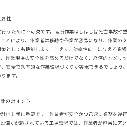
重要性
に行うために不可欠です。高所作業はしばしば死亡事故や
ることにより、作業者は移動や作業が容易になり、作業のク
対策としても機能します。加えて、効率性向上に与える影
で、作業現場の安全性を高めるだけでなく、経済的なメリ
で、安全で効率的な作業環境づくりが実現できるでしょう
あります。
設計のポイント
設計は非常に重要です。作業者が安全かつ迅速に業務を遂
な設備が配置されている工場環境では、作業者が容易にア