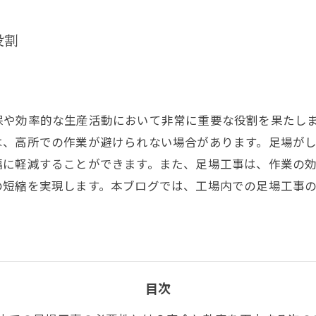
役割
保や効率的な生産活動において非常に重要な役割を果たし
は、高所での作業が避けられない場合があります。足場が
幅に軽減することができます。また、足場工事は、作業の
の短縮を実現します。本ブログでは、工場内での足場工事
目次