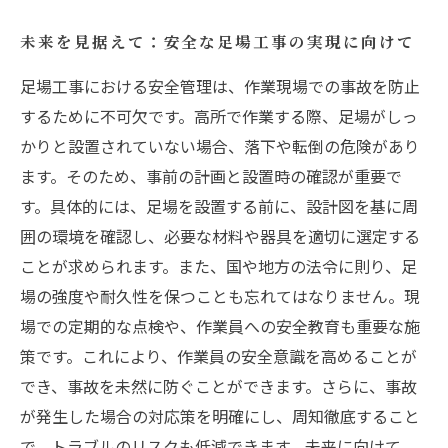
未来を見据えて：安全な足場工事の実現に向けて
足場工事における安全管理は、作業現場での事故を防止
するために不可欠です。高所で作業する際、足場がしっ
かりと設置されていない場合、落下や転倒の危険があり
ます。そのため、事前の計画と設置時の確認が重要で
す。具体的には、足場を設置する前に、設計図を基に周
囲の環境を確認し、必要な材料や器具を適切に選定する
ことが求められます。また、国や地方の法令に則り、足
場の強度や耐久性を保つことも忘れてはなりません。現
場での定期的な点検や、作業員への安全教育も重要な施
策です。これにより、作業員の安全意識を高めることが
でき、事故を未然に防ぐことができます。さらに、事故
が発生した場合の対応策を明確にし、周知徹底すること
で、トラブルのリスクも低減できます。未来に向けて、