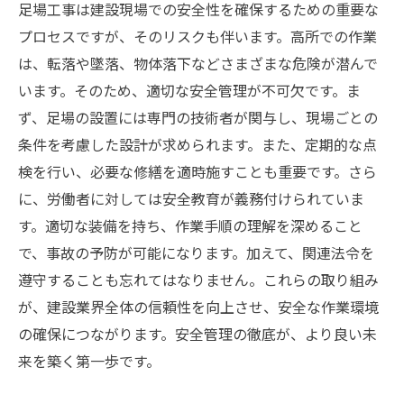
足場工事は建設現場での安全性を確保するための重要な
プロセスですが、そのリスクも伴います。高所での作業
は、転落や墜落、物体落下などさまざまな危険が潜んで
います。そのため、適切な安全管理が不可欠です。ま
ず、足場の設置には専門の技術者が関与し、現場ごとの
条件を考慮した設計が求められます。また、定期的な点
検を行い、必要な修繕を適時施すことも重要です。さら
に、労働者に対しては安全教育が義務付けられていま
す。適切な装備を持ち、作業手順の理解を深めること
で、事故の予防が可能になります。加えて、関連法令を
遵守することも忘れてはなりません。これらの取り組み
が、建設業界全体の信頼性を向上させ、安全な作業環境
の確保につながります。安全管理の徹底が、より良い未
来を築く第一歩です。