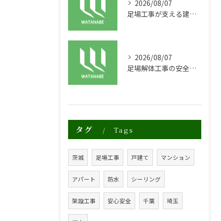
2026/08/07
足場工事が支える建物の長寿命化と外装塗装の重要性
2026/08/07
足場解体工事の安全性と効率化のポイント
タグ
Tags
茨城
足場工事
戸建て
マンション
アパート
防水
シーリング
架設工事
安心安全
千葉
埼玉