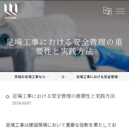
足場工事における安全管理の重
要性と実践方法
茨城の足場工事なら株式会社渡邊建設
コラム
足場工事における安全管理の重要性と実践方法
足場工事における安全管理の重要性と実践方法
2024/10/07
足場工事は建設現場において重要な役割を果たしてお