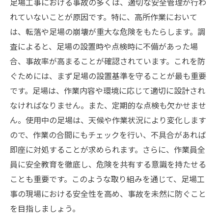
足場工事における事故の多くは、適切な安全管理が行わ
れていないことが原因です。特に、高所作業において
は、転落や足場の崩壊が重大な危険をもたらします。調
査によると、足場の設置時や点検時に不備があった場
合、事故率が高まることが確認されています。これを防
ぐためには、まず足場の設置基準を守ることが最も重要
です。足場は、作業内容や環境に応じて適切に設計され
なければなりません。また、定期的な点検も欠かせませ
ん。使用中の足場は、天候や作業状況により変化します
ので、作業の合間にもチェックを行い、不具合があれば
即座に対処することが求められます。さらに、作業員全
員に安全教育を徹底し、危険を共有する意識を持たせる
ことも重要です。このような取り組みを通じて、足場工
事の現場における安全性を高め、事故を未然に防ぐこと
を目指しましょう。