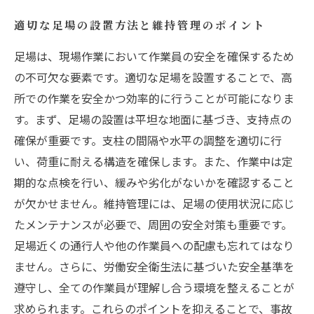
適切な足場の設置方法と維持管理のポイント
足場は、現場作業において作業員の安全を確保するため
の不可欠な要素です。適切な足場を設置することで、高
所での作業を安全かつ効率的に行うことが可能になりま
す。まず、足場の設置は平坦な地面に基づき、支持点の
確保が重要です。支柱の間隔や水平の調整を適切に行
い、荷重に耐える構造を確保します。また、作業中は定
期的な点検を行い、緩みや劣化がないかを確認すること
が欠かせません。維持管理には、足場の使用状況に応じ
たメンテナンスが必要で、周囲の安全対策も重要です。
足場近くの通行人や他の作業員への配慮も忘れてはなり
ません。さらに、労働安全衛生法に基づいた安全基準を
遵守し、全ての作業員が理解し合う環境を整えることが
求められます。これらのポイントを抑えることで、事故