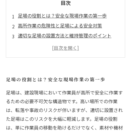
目次
足場の役割とは？安全な現場作業の第一歩
高所作業の危険性と足場による安全対策
適切な足場の設置方法と維持管理のポイント
事故を防ぐ！足場に関する注意点と安全基準
業界全体での安全意識向上を目指して
なぜ足場が重要なのか？現場作業に欠かせない
理由
足場の役割とは？安全な現場作業の第一歩
未来の安全な建設現場を実現するために足場を
足場は、建設現場において作業員が高所で安全に作業す
再認識しよう
るための必要不可欠な構造物です。高い場所での作業
は、転落や事故のリスクが伴いますが、適切に設置され
た足場はこのリスクを大幅に軽減します。足場の役割
は、単に作業員の移動を助けるだけでなく、素材や機材