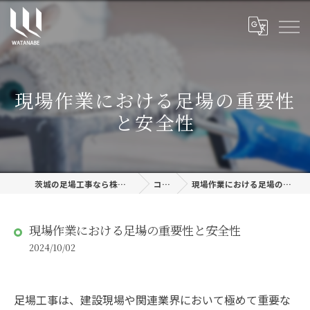
現場作業における足場の重要性
と安全性
茨城の足場工事なら株式会社渡邊建設
コラム
現場作業における足場の重要性と安全性
現場作業における足場の重要性と安全性
2024/10/02
足場工事は、建設現場や関連業界において極めて重要な