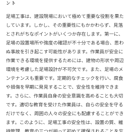
ント
足場工事は、建設現場において極めて重要な役割を果た
しています。しかし、その重要性にもかかわらず、見落
とされがちなポイントがいくつか存在します。第一に、
足場の設置場所や強度の確認が不十分である場合、思わ
ぬ事故を引き起こす可能性があります。作業員が安全に
作業できる環境を提供するためには、建物の形状や周辺
環境を考慮した足場設計が不可欠です。また、足場のメ
ンテナンスも重要です。定期的なチェックを行い、腐食
や損傷を早期に発見することで、安全性を維持できま
す。さらに、作業員自身の安全意識を高めることも大切
です。適切な教育を受けた作業員は、自らの安全を守る
だけでなく、周囲の人々の安全にも配慮することができ
ます。このように、足場工事の安全性は、設置の質、維
持管理、教育の三つが揃って初めて確保されることを忘