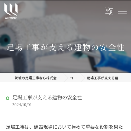
足場工事が支える建物の安全性
茨城の足場工事なら株式会社渡邊建設
コラム
足場工事が支える建物の安全性
足場工事が支える建物の安全性
2024/10/01
足場工事は、建設現場において極めて重要な役割を果た