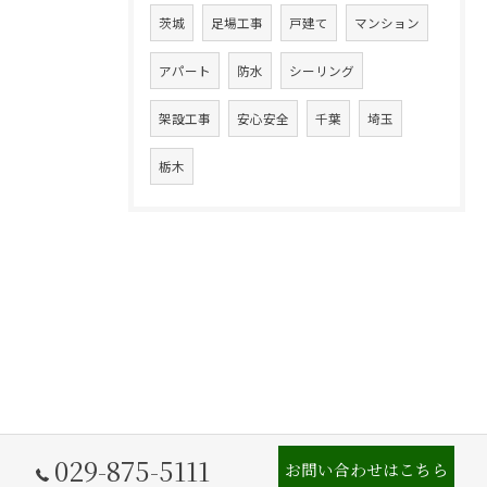
茨城
足場工事
戸建て
マンション
アパート
防水
シーリング
架設工事
安心安全
千葉
埼玉
栃木
029-875-5111
お問い合わせはこちら