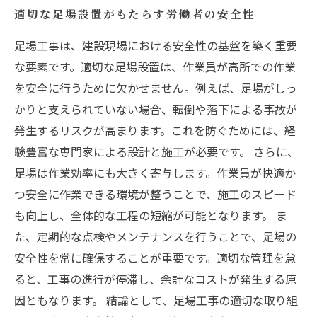
適切な足場設置がもたらす労働者の安全性
足場工事は、建設現場における安全性の基盤を築く重要
な要素です。適切な足場設置は、作業員が高所での作業
を安全に行うために欠かせません。例えば、足場がしっ
かりと支えられていない場合、転倒や落下による事故が
発生するリスクが高まります。これを防ぐためには、経
験豊富な専門家による設計と施工が必要です。 さらに、
足場は作業効率にも大きく寄与します。作業員が快適か
つ安全に作業できる環境が整うことで、施工のスピード
も向上し、全体的な工程の短縮が可能となります。 ま
た、定期的な点検やメンテナンスを行うことで、足場の
安全性を常に確保することが重要です。適切な管理を怠
ると、工事の進行が停滞し、余計なコストが発生する原
因ともなります。 結論として、足場工事の適切な取り組