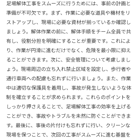
足場解体工事をスムーズに行うためには、事前の計画と
準備が不可欠です。まず、作業に必要な道具や機材をリ
ストアップし、現場に必要な資材が揃っているか確認し
ましょう。解体作業の前に、解体手順をチーム全員で共
有し、役割分担を明確にすることが重要です。これによ
り、作業が円滑に進むだけでなく、危険を最小限に抑え
ることができます。次に、安全管理について考慮しまし
ょう。現場周辺の立ち入れ禁止区域を設定し、歩行者や
通行車両への配慮も忘れずに行いましょう。また、作業
中は適切な保護具を着用し、事故が発生しないような体
制を確立することが求められます。これらのポイントを
しっかり押さえることで、足場解体工事の効率を上げる
ことができ、事故やトラブルを未然に防ぐことができま
す。最後に、事後の片付けも忘れずに行い、クリーンな
現場を保つことで、次回の工事がスムーズに進む基盤を