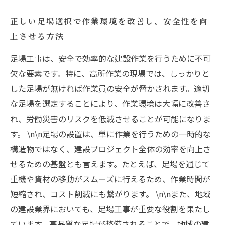
正しい足場選択で作業環境を改善し、安全性を向
上させる方法
足場工事は、安全で効率的な建設作業を行うために不可
欠な要素です。特に、高所作業の現場では、しっかりと
した足場が無ければ作業員の安全が脅かされます。適切
な足場を選定することにより、作業環境は大幅に改善さ
れ、労働災害のリスクを低減させることが可能になりま
す。 \n\n足場の設置は、単に作業を行うための一時的な
構造物ではなく、建設プロジェクト全体の効率を向上さ
せるための基盤とも言えます。たとえば、足場を通じて
重機や資材の移動がスムーズに行えるため、作業時間が
短縮され、コスト削減にも繋がります。 \n\nまた、地域
の建設業界においても、足場工事が重要な役割を果たし
ています。高品質な足場が整備されることで、地域の建