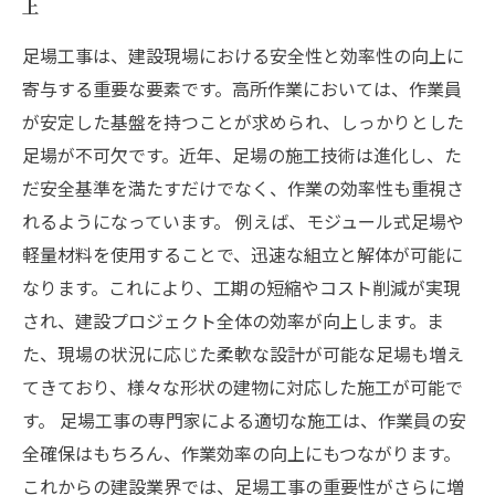
上
足場工事は、建設現場における安全性と効率性の向上に
寄与する重要な要素です。高所作業においては、作業員
が安定した基盤を持つことが求められ、しっかりとした
足場が不可欠です。近年、足場の施工技術は進化し、た
だ安全基準を満たすだけでなく、作業の効率性も重視さ
れるようになっています。 例えば、モジュール式足場や
軽量材料を使用することで、迅速な組立と解体が可能に
なります。これにより、工期の短縮やコスト削減が実現
され、建設プロジェクト全体の効率が向上します。ま
た、現場の状況に応じた柔軟な設計が可能な足場も増え
てきており、様々な形状の建物に対応した施工が可能で
す。 足場工事の専門家による適切な施工は、作業員の安
全確保はもちろん、作業効率の向上にもつながります。
これからの建設業界では、足場工事の重要性がさらに増