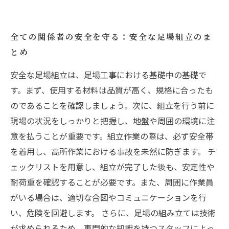
全ての関係者の安全を守る：安全な足場組立のま
とめ
安全な足場組立は、足場工事における基礎中の基礎で
す。まず、使用する材料は品質が高く、規格に合ったも
のであることを確認しましょう。次に、組立を行う前に
現場の状況をしっかりと把握し、地盤や周囲の環境に注
意を払うことが重要です。組立作業の際は、必ず安全帯
を着用し、高所作業における事故を未然に防ぎます。 チ
ェックリストを用意し、組立が完了した後も、安定性や
耐荷重を確認することが必要です。また、周囲に作業員
がいる場合は、適切な合図やコミュニケーションを行
い、危険を回避します。 さらに、足場の組み立ては技術
が求められるため、専門的な知識を持つスタッフによっ