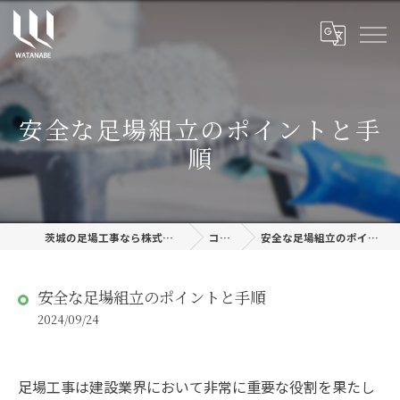
安全な足場組立のポイントと手
順
茨城の足場工事なら株式会社渡邊建設
コラム
安全な足場組立のポイントと手順
安全な足場組立のポイントと手順
2024/09/24
足場工事は建設業界において非常に重要な役割を果たし