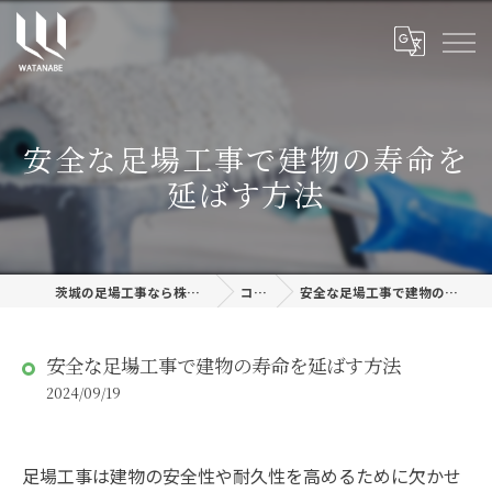
安全な足場工事で建物の寿命を
延ばす方法
茨城の足場工事なら株式会社渡邊建設
コラム
安全な足場工事で建物の寿命を延ばす方法
安全な足場工事で建物の寿命を延ばす方法
2024/09/19
足場工事は建物の安全性や耐久性を高めるために欠かせ