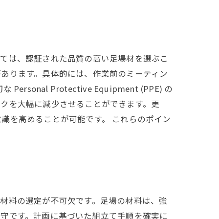
いては、認証された品質の高い足場材を選ぶこ
があります。具体的には、作業前のミーティン
rotective Equipment (PPE) の
スクを大幅に減少させることができます。更
識を高めることが可能です。 これらのポイン
な材料の選定が不可欠です。足場の材料は、強
遵守です。計画に基づいた組立て手順を確実に