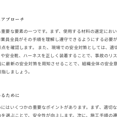
なアプローチ
も重要な要素の一つです。まず、使用する材料の選定にお
作業員全員がその手順を理解し遵守できるようにする必要
ます。 また、現場での安全対策としては、適切な Personal P
トや安全靴、ハーネスを正しく装着することで、事故のリ
員に最新の安全対策を周知させることで、組織全体の安全意
目指しましょう。
めるために
めにはいくつかの重要なポイントがあります。まず、適切
のを選ぶことで、安全性が向上します。次に、施工手順の