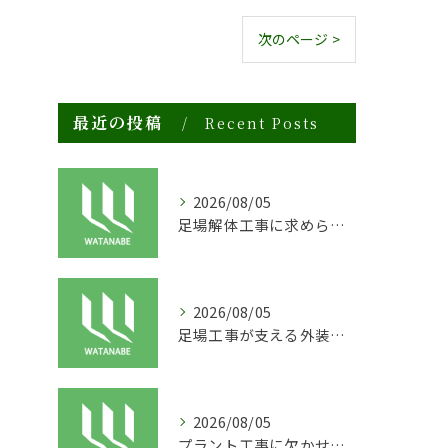
次のページ >
最近の投稿
Recent Posts
2026/08/05
足場解体工事に求められる安全対策と効率化のポイント
2026/08/05
足場工事が支える外装塗装による建物寿命の延長
2026/08/05
プラント工事に欠かせない安全な足場構築のポイント