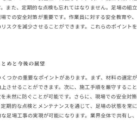
す。また、定期的な点検も忘れてはなりません。足場の組
現場での安全対策が重要です。作業員に対する安全教育や
のリスクを減少させることができます。これらのポイント
まとめと今後の展望
いくつかの重要なポイントがあります。まず、材料の選定
向上させることができます。次に、施工手順を厳守するこ
故を未然に防ぐことが可能です。さらに、現場での安全対
、定期的な点検とメンテナンスを通じて、足場の状態を常
的な足場工事の実現が可能になります。業界全体で共有し