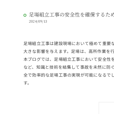
足場組立工事の安全性を確保するた
2024/09/13
足場組立工事は建設現場において極めて重要
大きな影響を与えます。足場は、高所作業を
本ブログでは、足場組立工事において安全性
など、知識と技術を結集して事故を未然に防
全で効率的な足場工事の実現が可能になるで
す。