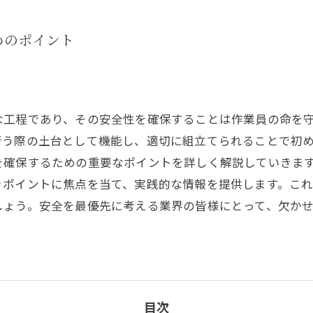
めのポイント
な工程であり、その安全性を確保することは作業員の命を
行う際の土台として機能し、適切に組立てられることで初
を確保するための重要なポイントを詳しく解説していきま
ぐポイントに焦点を当て、実践的な情報を提供します。こ
しょう。安全を最優先に考える業界の皆様にとって、欠か
目次