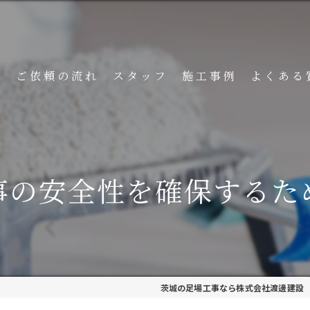
ト
ご依頼の流れ
スタッフ
施工事例
よくある
事の安全性を確保するた
茨城の足場工事なら株式会社渡邊建設