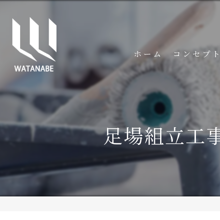
ホーム
コンセプ
足場組立工