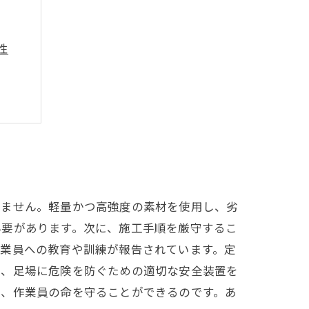
性
ト
展望
せません。軽量かつ高強度の素材を使用し、劣
必要があります。次に、施工手順を厳守するこ
作業員への教育や訓練が報告されています。定
に、足場に危険を防ぐための適切な安全装置を
し、作業員の命を守ることができるのです。あ