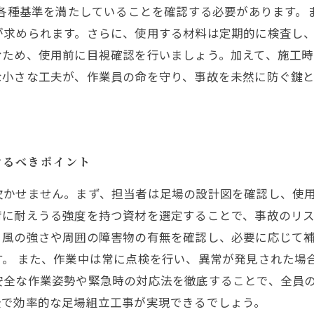
や各種基準を満たしていることを確認する必要があります。
が求められます。さらに、使用する材料は定期的に検査し
むため、使用前に目視確認を行いましょう。加えて、施工
な小さな工夫が、作業員の命を守り、事故を未然に防ぐ鍵
けるべきポイント
欠かせません。まず、担当者は足場の設計図を確認し、使
に耐えうる強度を持つ資材を選定することで、事故のリス
。風の強さや周囲の障害物の有無を確認し、必要に応じて
す。 また、作業中は常に点検を行い、異常が発見された場
安全な作業姿勢や緊急時の対応法を徹底することで、全員
全で効率的な足場組立工事が実現できるでしょう。