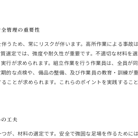
安全管理の重要性
を伴うため、常にリスクが伴います。高所作業による事故
材質選定では、強度や耐久性が重要です。不適切な材料を選
と実行が求められます。組立作業を行う作業員は、全員が
定期的な点検や、備品の整備、及び作業員の教育・訓練が
することが求められます。これらのポイントを実践するこ
めの工夫
一つが、材料の選定です。安全で強固な足場を作るために