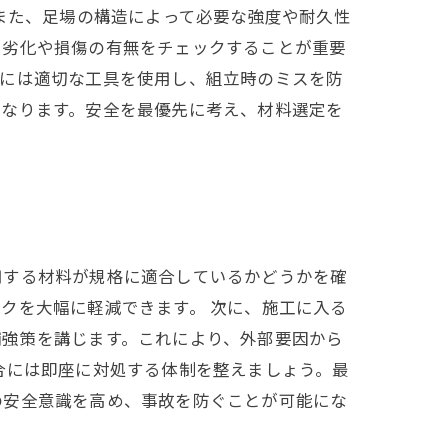
また、足場の構造によって必要な強度や耐久性
、劣化や損傷の有無をチェックすることが重要
時には適切な工具を使用し、組立時のミスを防
となります。安全を最優先に考え、材料選定を
用する材料が規格に適合しているかどうかを確
クを大幅に軽減できます。 次に、施工に入る
補強策を講じます。これにより、外部要因から
合には即座に対処する体制を整えましょう。最
の安全意識を高め、事故を防ぐことが可能にな