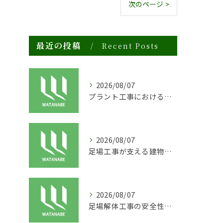
次のページ >
最近の投稿
Recent Posts
2026/08/07
プラント工事における足場工事の安全対策と施工の重要性
2026/08/07
足場工事が支える建物の長寿命化と外装塗装の重要性
2026/08/07
足場解体工事の安全性と効率化のポイント