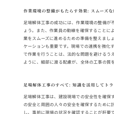
作業環境の整備がもたらす効果: スムーズ
足場解体工事の成功には、作業環境の整備が
ょう。また、作業員の動線を確保することに
業をスムーズに進めるための準備を整えまし
ケーションも重要です。現場での連携を強化
で作業を行うことは、法的な問題を避けるう
ように、細部に渡る配慮が、全体の工事の質
足場解体工事のすべて: 知識を活用してト
足場解体工事は、建設現場での安全性を確保
の安全と周囲の人々の安全を確保するために
し、事前に現場の状況を確認することが肝要