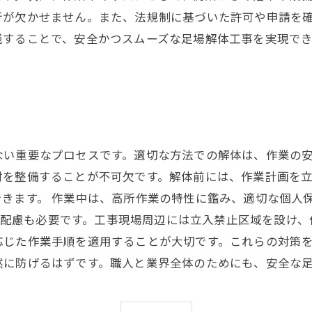
行が欠かせません。また、法規制に基づいた許可や申請を
践することで、安全かつスムーズな足場解体工事を実現で
ない重要なプロセスです。適切な方法での解体は、作業の
材を整備することが不可欠です。解体前には、作業計画を
きます。 作業中は、高所作業の特性に鑑み、適切な個人
への配慮も必要です。工事現場周辺には立入禁止区域を設け
応じた作業手順を適用することが大切です。これらの対策
然に防げるはずです。職人と業界全体のためにも、安全な