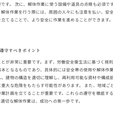
です。 次に、解体作業に使う設備や道具の点検も必須で
、解体作業を行う際には、周囲の人々にも注意を払い、安全
を立てることで、より安全に作業を進めることができます
る遵守すべきポイント
ことが非常に重要です。まず、労働安全衛生法に基づく規
基本となるものであり、具体的には安全帯の使用や解体作
ん。建物の構造を適切に理解し、再利用可能な資材や構成
に重大な危険をもたらす可能性があります。 また、地域ご
作業計画を立てることが重要です。これらの遵守を徹底す
た適切な解体作業は、成功への第一歩です。