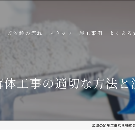
ト
ご依頼の流れ
スタッフ
施工事例
よくある
解体工事の適切な方法と
茨城の足場工事なら株式