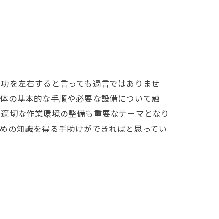
成功を左右すると言っても過言ではありませ
解体の基本的な手順や必要な設備について触
た適切な作業環境の整備も重要なテーマとなり
ための知識を得る手助けができればと思ってい