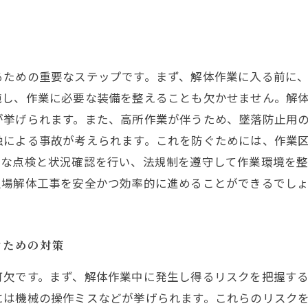
るための重要なステップです。まず、解体作業に入る前に
施し、作業に必要な装備を整えることも欠かせません。解
挙げられます。また、高所作業が伴うため、墜落防止用の
触による事故が考えられます。これを防ぐためには、作業
的な点検と状況確認を行い、法規制を遵守して作業環境を
足場解体工事を安全かつ効率的に進めることができるでし
ぐための対策
可欠です。まず、解体作業中に発生し得るリスクを把握す
には機械の操作ミスなどが挙げられます。これらのリスク