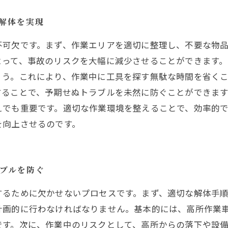
な解体を実現
不可欠です。まず、作業エリアを適切に整理し、不要な物
よって、事故のリスクを大幅に減少させることができます
ょう。これにより、作業中に工具を探す無駄な時間を省く
することで、予期せぬトラブルを未然に防ぐことができます
えでも重要です。適切な作業環境を整えることで、効率的
を向上させるのです。
ラブルを防ぐ
するために欠かせないプロセスです。まず、適切な解体手
計画的に行わなければなりません。基本的には、高所作業
です。次に、作業中のリスクとして、高所からの落下や設