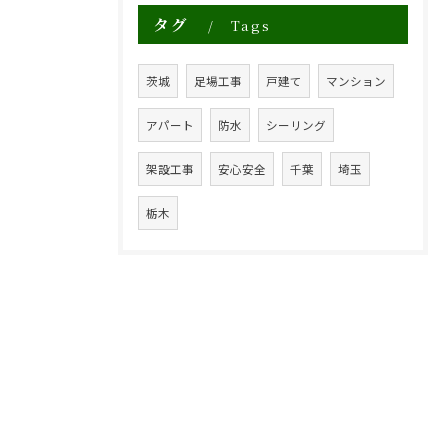
タグ
Tags
茨城
足場工事
戸建て
マンション
アパート
防水
シーリング
架設工事
安心安全
千葉
埼玉
栃木