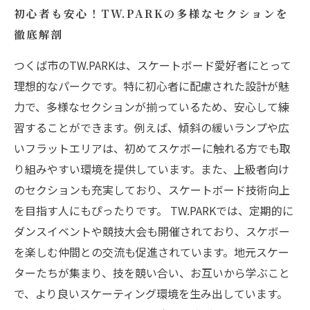
初心者も安心！TW.PARKの多様なセクションを
徹底解剖
つくば市のTW.PARKは、スケートボード愛好者にとって
理想的なパークです。特に初心者に配慮された設計が魅
力で、多様なセクションが揃っているため、安心して練
習することができます。例えば、傾斜の緩いランプや広
いフラットエリアは、初めてスケボーに触れる方でも取
り組みやすい環境を提供しています。また、上級者向け
のセクションも充実しており、スケートボード技術向上
を目指す人にもぴったりです。 TW.PARKでは、定期的に
ダンスイベントや競技大会も開催されており、スケボー
を楽しむ仲間との交流も促進されています。地元スケー
ターたちが集まり、技を競い合い、お互いから学ぶこと
で、より良いスケーティング環境を生み出しています。