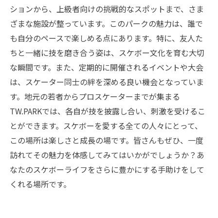
ションから、上級者向けの挑戦的なスポットまで、さま
あなたも体験してみよう！TW.PARKでの爽快ス
ざまな施設が整っています。このパークの魅力は、誰で
ケボーライフ
も自分のペースで楽しめる点にあります。特に、友人た
ちと一緒に技を磨き合う姿は、スケボー文化を育む大切
な瞬間です。また、定期的に開催されるイベントや大会
は、スケーター同士の絆を深める良い機会となっていま
す。地元の若者からプロスケーターまでが集まる
TW.PARKでは、各自が技を披露し合い、刺激を受けるこ
とができます。スケボーを愛する全ての人々にとって、
この場所は楽しさと成長の場です。皆さんもぜひ、一度
訪れてその魅力を体感してみてはいかがでしょうか？あ
なたのスケボーライフをさらに豊かにする手助けをして
くれる場所です。