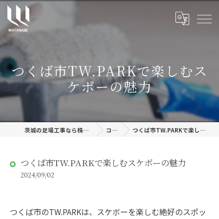
つくば市TW.PARKで楽しむス
ケボーの魅力
茨城の足場工事なら株式会社渡邊建設
コラム
つくば市TW.PARKで楽しむスケボーの魅力
つくば市TW.PARKで楽しむスケボーの魅力
2024/09/02
つくば市のTW.PARKは、スケボーを楽しむ絶好のスポッ