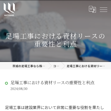
足場工事における資材リースの
重要性と利点
茨城の足場工事なら株式会社渡邊建設
コラム
足場工事における資材リースの重要性と利点
足場工事における資材リースの重要性と利点
2024/08/30
足場工事は建設業界において非常に重要な役割を果たし