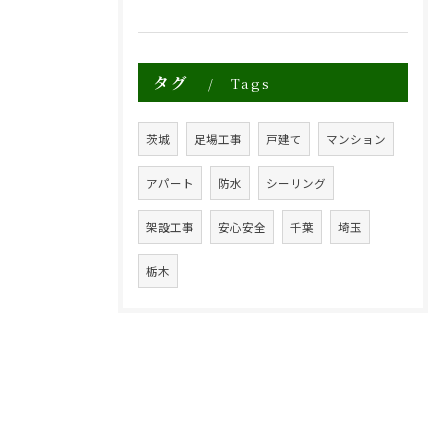
タグ
Tags
茨城
足場工事
戸建て
マンション
アパート
防水
シーリング
架設工事
安心安全
千葉
埼玉
栃木