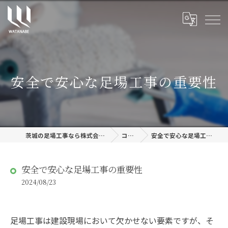
安全で安心な足場工事の重要性
茨城の足場工事なら株式会社渡邊建設
コラム
安全で安心な足場工事の重要性
安全で安心な足場工事の重要性
2024/08/23
足場工事は建設現場において欠かせない要素ですが、そ