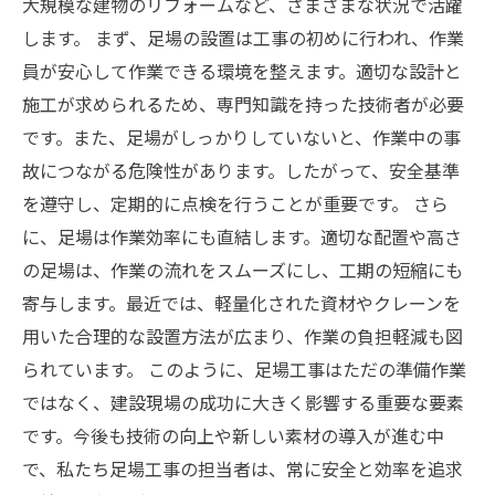
大規模な建物のリフォームなど、さまざまな状況で活躍
します。 まず、足場の設置は工事の初めに行われ、作業
員が安心して作業できる環境を整えます。適切な設計と
施工が求められるため、専門知識を持った技術者が必要
です。また、足場がしっかりしていないと、作業中の事
故につながる危険性があります。したがって、安全基準
を遵守し、定期的に点検を行うことが重要です。 さら
に、足場は作業効率にも直結します。適切な配置や高さ
の足場は、作業の流れをスムーズにし、工期の短縮にも
寄与します。最近では、軽量化された資材やクレーンを
用いた合理的な設置方法が広まり、作業の負担軽減も図
られています。 このように、足場工事はただの準備作業
ではなく、建設現場の成功に大きく影響する重要な要素
です。今後も技術の向上や新しい素材の導入が進む中
で、私たち足場工事の担当者は、常に安全と効率を追求