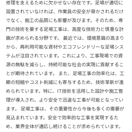
修理を支えるために欠かせない存在です。足場が適切に
設置されていなければ、作業員の安全が脅かされるだけ
でなく、施工の品質にも影響が及びます。そのため、専
門の技術を要する足場工事は、高度な技術力と慎重な計
画が求められる分野です。 最近では、環境意識の高まり
から、再利用可能な資材やエコフレンドリーな足場シス
テムが注目されています。これにより、工事現場での資
源の無駄を減らし、持続可能な社会の実現に貢献するこ
とが期待されています。 また、足場工事の効率化は、工
期の短縮やコスト削減にも寄与するため、技術革新が進
められています。特に、IT技術を活用した設計や施工管
理が導入され、より安全で迅速な工事が可能となってい
ます。 足場工事は、その重要性から今後も多くの需要が
見込まれています。安全で効率的な工事を実現するた
め、業界全体が適応し続けることが求められています。