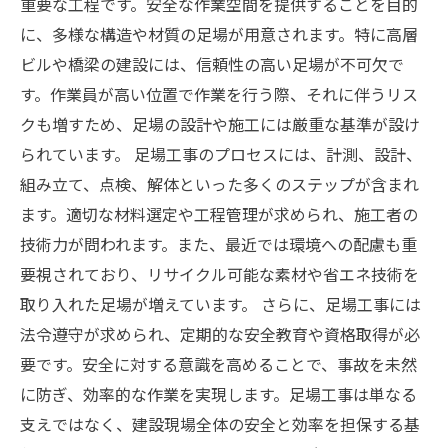
重要な工程です。安全な作業空間を提供することを目的
に、多様な構造や材質の足場が用意されます。特に高層
ビルや橋梁の建設には、信頼性の高い足場が不可欠で
す。作業員が高い位置で作業を行う際、それに伴うリス
クも増すため、足場の設計や施工には厳重な基準が設け
られています。 足場工事のプロセスには、計測、設計、
組み立て、点検、解体といった多くのステップが含まれ
ます。適切な材料選定や工程管理が求められ、施工者の
技術力が問われます。また、最近では環境への配慮も重
要視されており、リサイクル可能な素材や省エネ技術を
取り入れた足場が増えています。 さらに、足場工事には
法令遵守が求められ、定期的な安全教育や資格取得が必
要です。安全に対する意識を高めることで、事故を未然
に防ぎ、効率的な作業を実現します。足場工事は単なる
支えではなく、建設現場全体の安全と効率を担保する基