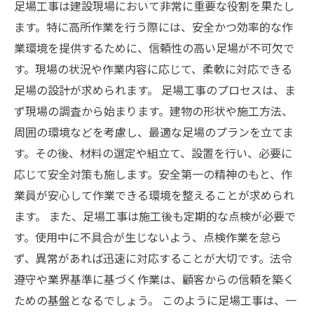
足場工事は建設現場において非常に重要な役割を果たし
ます。特に高所作業を行う際には、安全かつ効率的な作
業環境を提供するために、信頼性の高い足場が不可欠で
す。現場の状況や作業内容に応じて、柔軟に対応できる
足場の設計が求められます。 足場工事のプロセスは、ま
ず現場の調査から始まります。建物の形状や施工方法、
周囲の環境などを考慮し、最適な足場のプランを立てま
す。その後、材料の選定や組立て、設置を行い、必要に
応じて安全対策も施します。安全第一の精神のもと、作
業員が安心して作業できる環境を整えることが求められ
ます。 また、足場工事は施工後も定期的な点検が必要で
す。使用中に不具合が生じないよう、点検作業を怠ら
ず、異常があれば迅速に対応することが大切です。法令
遵守や業界基準に基づく作業は、顧客からの信頼を築く
ための基盤となるでしょう。 このように足場工事は、一