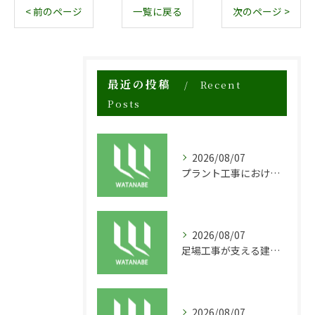
< 前のページ
一覧に戻る
次のページ >
最近の投稿
Recent
Posts
2026/08/07
プラント工事における足場工事の安全対策と施工の重要性
2026/08/07
足場工事が支える建物の長寿命化と外装塗装の重要性
2026/08/07