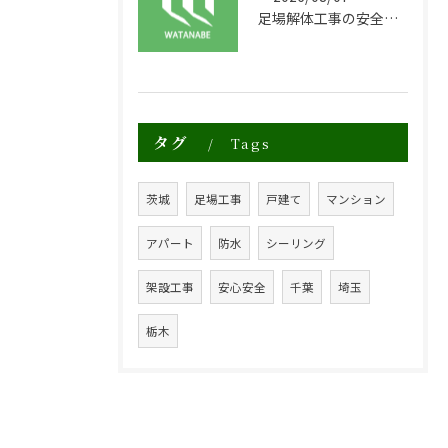
足場解体工事の安全性と効率化のポイント
タグ
Tags
茨城
足場工事
戸建て
マンション
アパート
防水
シーリング
架設工事
安心安全
千葉
埼玉
栃木