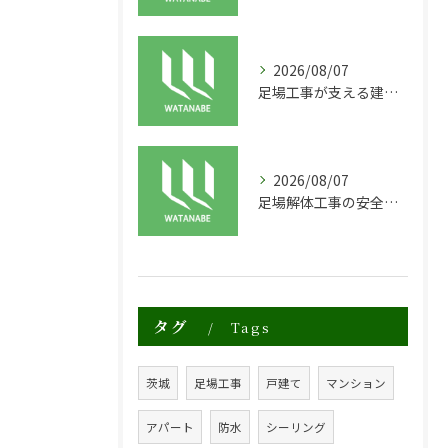
2026/08/07
足場工事が支える建物の長寿命化と外装塗装の重要性
2026/08/07
足場解体工事の安全性と効率化のポイント
タグ
Tags
茨城
足場工事
戸建て
マンション
アパート
防水
シーリング