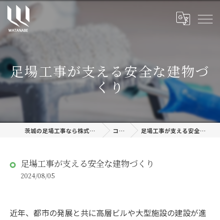
足場工事が支える安全な建物づ
くり
茨城の足場工事なら株式会社渡邊建設
コラム
足場工事が支える安全な建物づくり
足場工事が支える安全な建物づくり
2024/08/05
近年、都市の発展と共に高層ビルや大型施設の建設が進