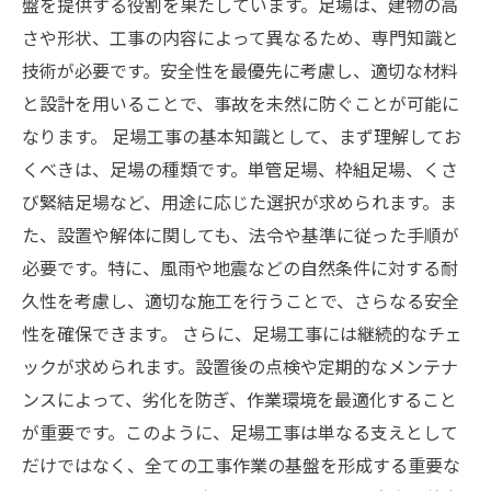
盤を提供する役割を果たしています。足場は、建物の高
さや形状、工事の内容によって異なるため、専門知識と
技術が必要です。安全性を最優先に考慮し、適切な材料
と設計を用いることで、事故を未然に防ぐことが可能に
なります。 足場工事の基本知識として、まず理解してお
くべきは、足場の種類です。単管足場、枠組足場、くさ
び緊結足場など、用途に応じた選択が求められます。ま
た、設置や解体に関しても、法令や基準に従った手順が
必要です。特に、風雨や地震などの自然条件に対する耐
久性を考慮し、適切な施工を行うことで、さらなる安全
性を確保できます。 さらに、足場工事には継続的なチェ
ックが求められます。設置後の点検や定期的なメンテナ
ンスによって、劣化を防ぎ、作業環境を最適化すること
が重要です。このように、足場工事は単なる支えとして
だけではなく、全ての工事作業の基盤を形成する重要な