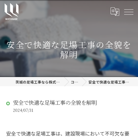
安全で快適な足場工事の全貌を
解明
茨城の足場工事なら株式会社渡邊建設
コラム
安全で快適な足場工事の全貌を解明
安全で快適な足場工事の全貌を解明
2024/07/31
安全で快適な足場工事は、建設現場において不可欠な要