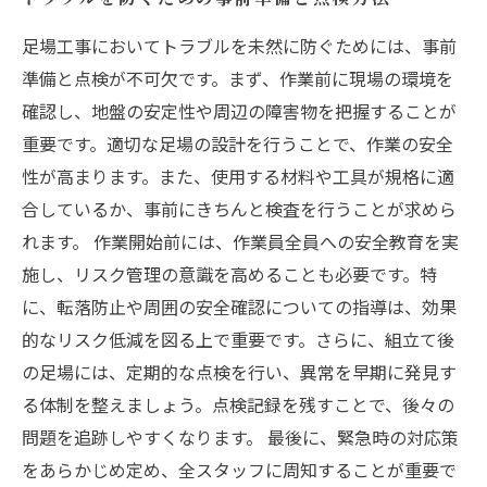
足場工事においてトラブルを未然に防ぐためには、事前
準備と点検が不可欠です。まず、作業前に現場の環境を
確認し、地盤の安定性や周辺の障害物を把握することが
重要です。適切な足場の設計を行うことで、作業の安全
性が高まります。また、使用する材料や工具が規格に適
合しているか、事前にきちんと検査を行うことが求めら
れます。 作業開始前には、作業員全員への安全教育を実
施し、リスク管理の意識を高めることも必要です。特
に、転落防止や周囲の安全確認についての指導は、効果
的なリスク低減を図る上で重要です。さらに、組立て後
の足場には、定期的な点検を行い、異常を早期に発見す
る体制を整えましょう。点検記録を残すことで、後々の
問題を追跡しやすくなります。 最後に、緊急時の対応策
をあらかじめ定め、全スタッフに周知することが重要で