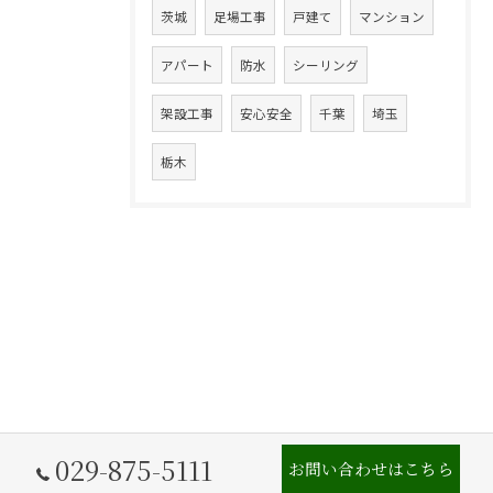
茨城
足場工事
戸建て
マンション
アパート
防水
シーリング
架設工事
安心安全
千葉
埼玉
栃木
029-875-5111
お問い合わせはこちら