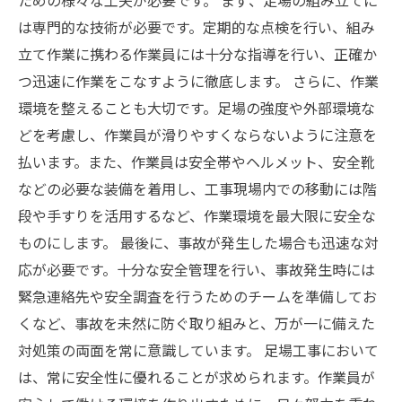
ための様々な工夫が必要です。 まず、足場の組み立てに
は専門的な技術が必要です。定期的な点検を行い、組み
立て作業に携わる作業員には十分な指導を行い、正確か
つ迅速に作業をこなすように徹底します。 さらに、作業
環境を整えることも大切です。足場の強度や外部環境な
どを考慮し、作業員が滑りやすくならないように注意を
払います。また、作業員は安全帯やヘルメット、安全靴
などの必要な装備を着用し、工事現場内での移動には階
段や手すりを活用するなど、作業環境を最大限に安全な
ものにします。 最後に、事故が発生した場合も迅速な対
応が必要です。十分な安全管理を行い、事故発生時には
緊急連絡先や安全調査を行うためのチームを準備してお
くなど、事故を未然に防ぐ取り組みと、万が一に備えた
対処策の両面を常に意識しています。 足場工事において
は、常に安全性に優れることが求められます。作業員が