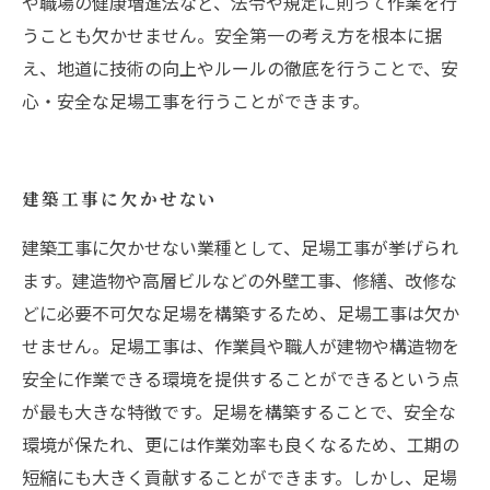
や職場の健康増進法など、法令や規定に則って作業を行
うことも欠かせません。安全第一の考え方を根本に据
え、地道に技術の向上やルールの徹底を行うことで、安
心・安全な足場工事を行うことができます。
建築工事に欠かせない
建築工事に欠かせない業種として、足場工事が挙げられ
ます。建造物や高層ビルなどの外壁工事、修繕、改修な
どに必要不可欠な足場を構築するため、足場工事は欠か
せません。足場工事は、作業員や職人が建物や構造物を
安全に作業できる環境を提供することができるという点
が最も大きな特徴です。足場を構築することで、安全な
環境が保たれ、更には作業効率も良くなるため、工期の
短縮にも大きく貢献することができます。しかし、足場