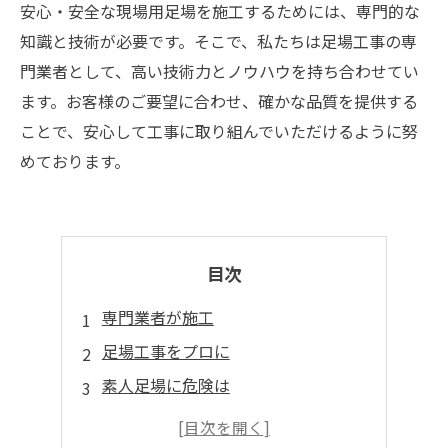
安心・安全な現場用足場を施工するためには、専門的な
知識と技術が必要です。そこで、私たちは足場工事の専
門業者として、高い技術力とノウハウを持ち合わせてい
ます。お客様のご要望に合わせ、確かな品質を提供する
ことで、安心して工事に取り組んでいただけるように努
めております。
目次
専門業者が施工
足場工事をプロに
素人足場に危険は
足場工事に必要な