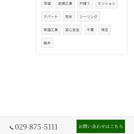
茨城
足場工事
戸建て
マンション
アパート
防水
シーリング
架設工事
安心安全
千葉
埼玉
栃木
029-875-5111
お問い合わせはこちら