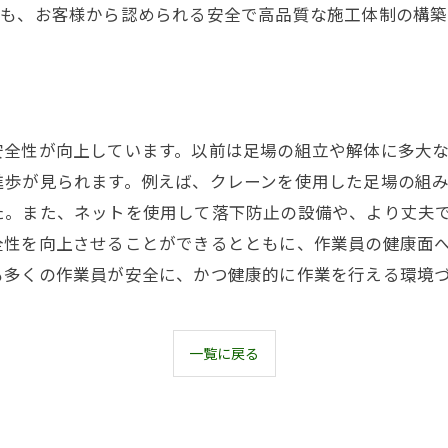
ても、お客様から認められる安全で高品質な施工体制の構築
安全性が向上しています。以前は足場の組立や解体に多大
進歩が見られます。例えば、クレーンを使用した足場の組
た。また、ネットを使用して落下防止の設備や、より丈夫
全性を向上させることができるとともに、作業員の健康面
も多くの作業員が安全に、かつ健康的に作業を行える環境
一覧に戻る