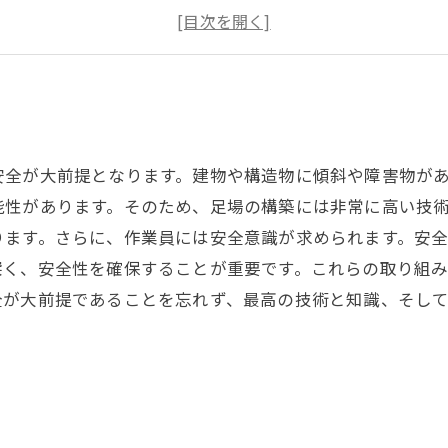
人材育成に注力
技術革新で安全性向上
安全が大前提となります。建物や構造物に傾斜や障害物が
能性があります。そのため、足場の構築には非常に高い技
ります。さらに、作業員には安全意識が求められます。安
深く、安全性を確保することが重要です。これらの取り組
全が大前提であることを忘れず、最高の技術と知識、そし