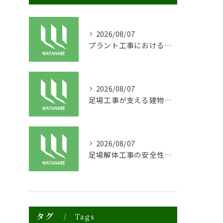
2026/08/07
プラント工事における足場工事の安全対策と施工の重要性
2026/08/07
足場工事が支える建物の長寿命化と外装塗装の重要性
2026/08/07
足場解体工事の安全性と効率化のポイント
タグ
Tags