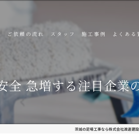
ト
ご依頼の流れ
スタッフ
施工事例
よくある
安全 急増する注目企業
茨城の足場工事なら株式会社渡邊建設