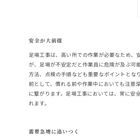
安全が大前提
足場工事は、高い所での作業が必要なため、
が、足場が不安定だと作業員に危険が及ぶ可
方法、点検の手順なども重要なポイントとな
前として、慣れる前や作業中においても注意
に繋がります。足場工事においては、常に安
れます。
需要急増に追いつく