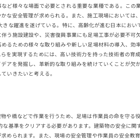
事など様々な場面で必要とされる重要な業種である。この
やかな安全管理が求められる。また、施工現場においては
は大きな躍進を遂げている。特に、高齢化が進む日本におい
に伴う施設建設や、災害復興事業にも足場工事が必要不可欠
高めるための様々な取り組みや新しい足場材料の導入、効
れらを実現するためには、高い技術力を持った技術者の育
イデアを発掘し、革新的な取り組みを続けていくことが欠
していきたいと考える。
建物や橋などで作業を行うため、足場は作業員の命を守る
律的な基準をクリアする必要があります。建築物の安全に関
求められます。また、現場の安全管理や作業員の安全教育