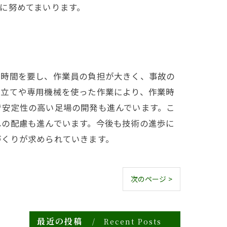
に努めてまいります。
な時間を要し、作業員の負担が大きく、事故の
み立てや専用機械を使った作業により、作業時
で安定性の高い足場の開発も進んでいます。こ
への配慮も進んでいます。今後も技術の進歩に
づくりが求められていきます。
次のページ >
最近の投稿
Recent Posts