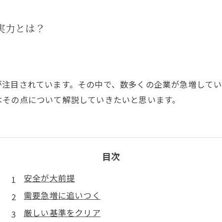
実力とは？
が注目されています。その中で、数多くの企業が急増して
はその点について解説していきたいと思います。
目次
安全が大前提
需要急増に追いつく
厳しい基準をクリア