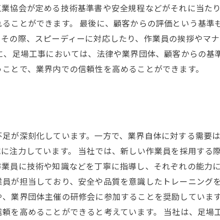
工業協会が定める技術基準書や安全規程などがそれに当た
ることができます。 最後に、顧客からの評価という基準
。その際、スピーディーに対応したり、作業員の挨拶やマ
に、足場工事においては、法律や業界団体、顧客からの基
うことで、業界内での信頼性を高めることができます。
不足が深刻化しています。一方で、業界自体に対する需要
に注力しています。 当社では、新しい作業員を採用する
作業員に技術や知識などを丁寧に指導し、それぞれの能力
員が担当しており、安全や品質を意識したトレーニングを
や、業界団体主催の研修会に参加することを奨励していま
信頼を高めることができると考えています。 当社は、足場