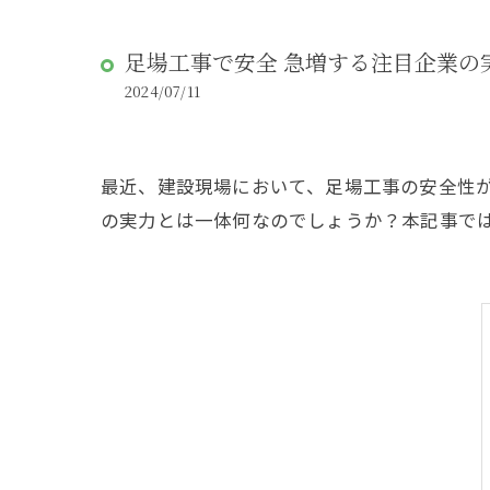
足場工事で安全 急増する注目企業の
2024/07/11
最近、建設現場において、足場工事の安全性
の実力とは一体何なのでしょうか？本記事で