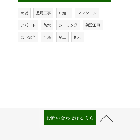
茨城
足場工事
戸建て
マンション
アパート
防水
シーリング
架設工事
安心安全
千葉
埼玉
栃木
お問い合わせはこちら