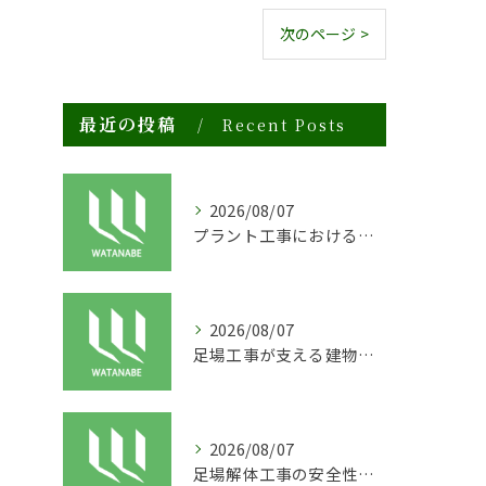
次のページ >
最近の投稿
Recent Posts
2026/08/07
プラント工事における足場工事の安全対策と施工の重要性
2026/08/07
足場工事が支える建物の長寿命化と外装塗装の重要性
2026/08/07
足場解体工事の安全性と効率化のポイント