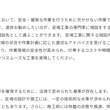
において、安全・確実な作業を行うために欠かせない作業
で、是非お勧めしたいのが、足場工事の専門家に相談をす
談先として選ぶことができます。 足場工事に関する相談
場の状況や作業計画に応じた適切なアドバイスを受けるこ
より、作業現場の安全性が高められ、付帯するコストや時
かつスムーズな工事を実現してください。
率を確保するために、法律で定められた基準が存在します
た、足場の設計や施工には、一定の技術的な水準が求めら
こともあります。さらに、施工前には地盤の状態や風速、