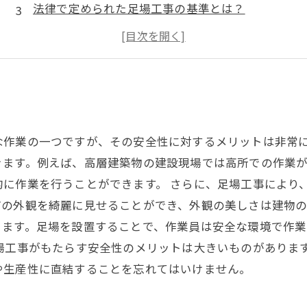
法律で定められた足場工事の基準とは？
確実な足場工事を行うためのポイントとは？
？
な作業の一つですが、その安全性に対するメリットは非常に
きます。例えば、高層建築物の建設現場では高所での作業
的に作業を行うことができます。 さらに、足場工事により
の外観を綺麗に見せることができ、外観の美しさは建物の
きます。足場を設置することで、作業員は安全な環境で作
場工事がもたらす安全性のメリットは大きいものがありま
や生産性に直結することを忘れてはいけません。