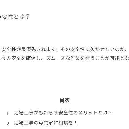
重要性とは？
、安全性が最優先されます。その安全性に欠かせないのが
人々の安全を確保し、スムーズな作業を行うことが可能と
目次
足場工事がもたらす安全性のメリットとは？
足場工事の専門家に相談を！