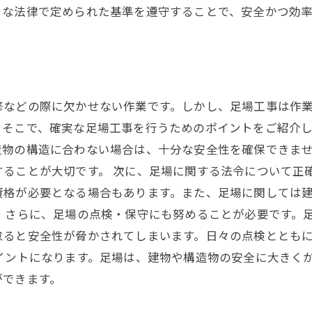
うな法律で定められた基準を遵守することで、安全かつ効
？
修などの際に欠かせない作業です。しかし、足場工事は作
そこで、確実な足場工事を行うためのポイントをご紹介し
造物の構造に合わない場合は、十分な安全性を確保できま
ることが大切です。 次に、足場に関する法令について正
資格が必要となる場合もあります。また、足場に関しては
 さらに、足場の点検・保守にも努めることが必要です。
怠ると安全性が脅かされてしまいます。日々の点検ととも
イントになります。足場は、建物や構造物の安全に大きく
ができます。