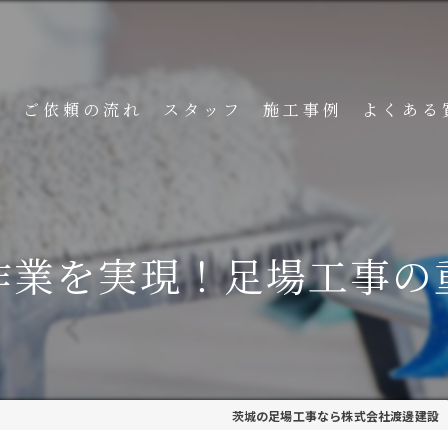
ト
ご依頼の流れ
スタッフ
施工事例
よくある
作業を実現！足場工事の
茨城の足場工事なら株式会社渡邊建設