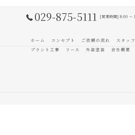
029-875-5111
[営業時間] 8:00 〜 
ホーム
コンセプト
ご依頼の流れ
スタッ
プラント工事
リース
外装塗装
会社概要