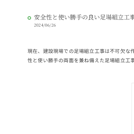
安全性と使い勝手の良い足場組立工
2024/06/26
現在、建設現場での足場組立工事は不可欠な
性と使い勝手の両面を兼ね備えた足場組立工