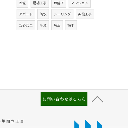
茨城
足場工事
戸建て
マンション
アパート
防水
シーリング
架設工事
安心安全
千葉
埼玉
栃木
お問い合わせはこちら
足場組立工事