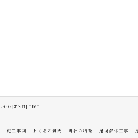
17:00 / [定休日] 日曜日
フ
施工事例
よくある質問
当社の特徴
足場解体工事