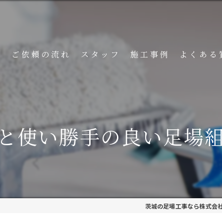
ト
ご依頼の流れ
スタッフ
施工事例
よくある
と使い勝手の良い足場
茨城の足場工事なら株式会