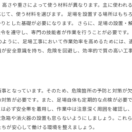
、高さや重さによって使う材料が異なります。主に使われ
じて、使う材料を選びます。 足場を設置する場所はもち
りとした基礎が必要になります。 さらに、足場の設置・
法令を遵守し、専門の技能者が作業を行うことが必要です
上のように、足場工事において作業効率を高めるためには、
員が安全意識を持ち、危険を回避し、効率的で質の高い工
飯事となっています。そのため、危険箇所の予防と対策が
の対策が必要です。また、足場自体も定期的な点検が必要
には必ず安全帯を着用し、作業中は注意深く周囲を確認し
救急箱や消火器の設置も怠らないようにしましょう。これ
たちが安心して働ける環境を整えましょう。