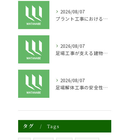
2026/08/07
プラント工事における足場工事の安全対策と施工の重要性
2026/08/07
足場工事が支える建物の長寿命化と外装塗装の重要性
2026/08/07
足場解体工事の安全性と効率化のポイント
タグ
Tags