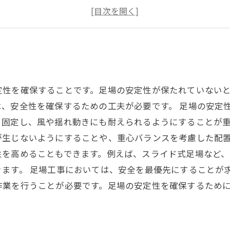
危険箇所の予防と対策
安全性と使い勝手を両立した足場の管理方法
定性を確保することです。足場の安定性が保たれていない
、安全性を確保するための工夫が必要です。 足場の安定
と固定し、風や揺れ動きにも耐えられるようにすることが
が生じないようにすることや、重心バランスを考慮した配置
性を高めることもできます。例えば、スライド式足場など
ます。 足場工事においては、安全を最優先にすることが
作業を行うことが必要です。足場の安定性を確保するため