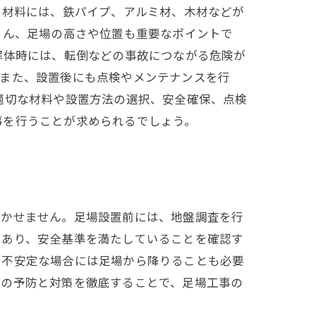
る材料には、鉄パイプ、アルミ材、木材などが
ろん、足場の高さや位置も重要なポイントで
解体時には、転倒などの事故につながる危険が
。また、設置後にも点検やメンテナンスを行
適切な材料や設置方法の選択、安全確保、点検
事を行うことが求められるでしょう。
欠かせません。足場設置前には、地盤調査を行
であり、安全基準を満たしていることを確認す
、不安定な場合には足場から降りることも必要
らの予防と対策を徹底することで、足場工事の