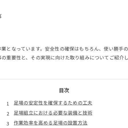
事
作業となっています。安全性の確保はもちろん、使い勝手
事の重要性と、その実現に向けた取り組みについてご紹介
目次
足場の安定性を確保するための工夫
足場組立における必要な装備と技術
作業効率を高める足場の設置方法