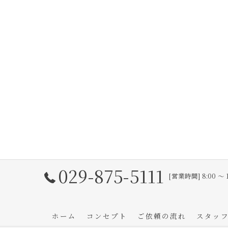
029-875-5111
[営業時間] 8:00 〜 
ホーム
コンセプト
ご依頼の流れ
スタッ