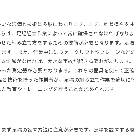
必要な装備と技術は多岐にわたります。まず、足場棒や支
れらは、足場組立作業によって常に確保されなければなりま
わせた組み立て方をするための技術が必要となります。足
ります。 また、作業中にはフォークリフトやクレーンなど
る知識がなければ、大きな事故が起きる恐れがあります。
いった測定器が必要となります。これらの器具を使って正
備と技術を持った作業者が、足場の組み立て作業を適切に
した教育やトレーニングを行うことが求められます。
、まず足場の設置方法に注意が必要です。足場を設置する